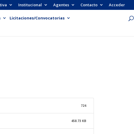
tiva
Institucional
Agentes
Contacto
Acceder
s
Licitaciones/Convocatorias
724
458.73 KB