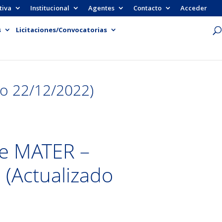
tiva
Institucional
Agentes
Contacto
Acceder
s
Licitaciones/Convocatorias
o 22/12/2022)
me MATER –
(Actualizado