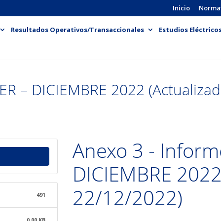
Inicio
Norma
Resultados Operativos/Transaccionales
Estudios Eléctrico
ER – DICIEMBRE 2022 (Actualizad
Anexo 3 - Infor
DICIEMBRE 2022 
22/12/2022)
491
0.00 KB