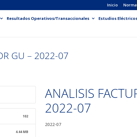
Inicio
Norma
Resultados Operativos/Transaccionales
Estudios Eléctrico
OR GU – 2022-07
ANALISIS FACTUR
2022-07
102
2022-07
4.44 MB