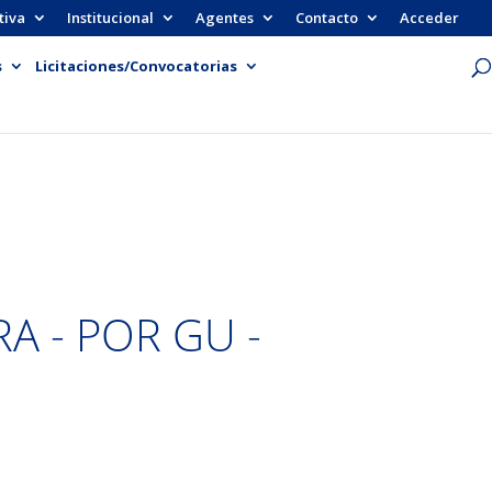
tiva
Institucional
Agentes
Contacto
Acceder
s
Licitaciones/Convocatorias
A - POR GU -