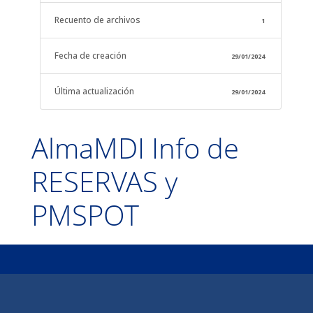
Recuento de archivos
1
Fecha de creación
29/01/2024
Última actualización
29/01/2024
AlmaMDI Info de
RESERVAS y
PMSPOT