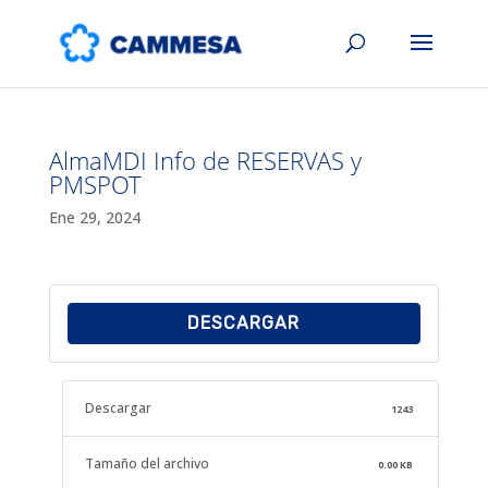
AlmaMDI Info de RESERVAS y
PMSPOT
Ene 29, 2024
DESCARGAR
Descargar
1243
Tamaño del archivo
0.00 KB