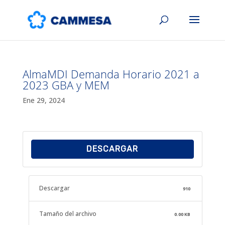
AlmaMDI Demanda Horario 2021 a
2023 GBA y MEM
Ene 29, 2024
DESCARGAR
Descargar
910
Tamaño del archivo
0.00 KB