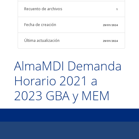
Recuento de archivos
1
Fecha de creación
29/01/2024
Última actualización
29/01/2024
AlmaMDI Demanda
Horario 2021 a
2023 GBA y MEM