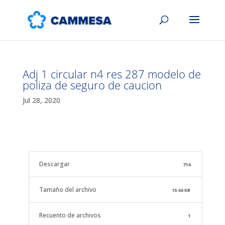
Adj 1 circular n4 res 287 modelo de
poliza de seguro de caucion
Jul 28, 2020
Descargar
714
Tamaño del archivo
15.66 KB
Recuento de archivos
1