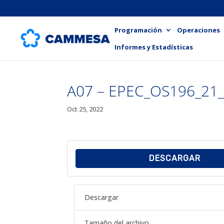
Programación
Operaciones
Informes y Estadísticas
A07 – EPEC_OS196_21
Oct 25, 2022
DESCARGAR
Descargar
Tamaño del archivo