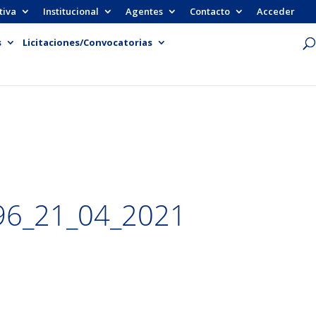
tiva
Institucional
Agentes
Contacto
Acceder
s
Licitaciones/Convocatorias
96_21_04_2021