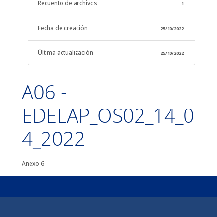
Recuento de archivos
1
Fecha de creación
25/10/2022
Última actualización
25/10/2022
A06 -
EDELAP_OS02_14_0
4_2022
Anexo 6