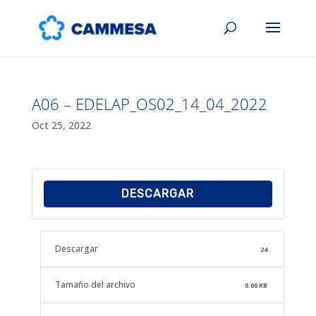
A06 – EDELAP_OS02_14_04_2022
Oct 25, 2022
DESCARGAR
Descargar
24
Tamaño del archivo
0.00 KB