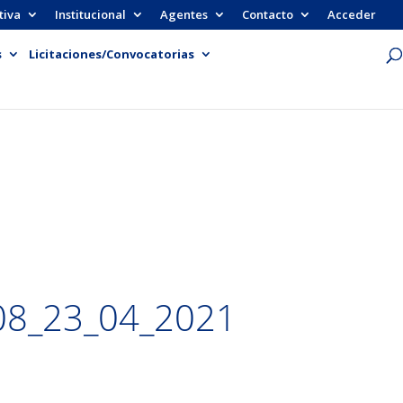
tiva
Institucional
Agentes
Contacto
Acceder
s
Licitaciones/Convocatorias
8_23_04_2021