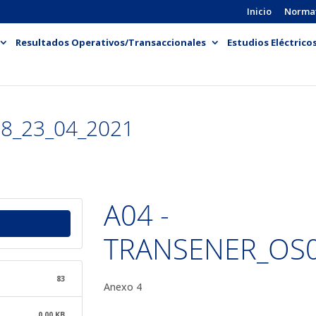
Inicio
Norma
Resultados Operativos/Transaccionales
Estudios Eléctrico
8_23_04_2021
A04 -
TRANSENER_OS0
83
Anexo 4
0.00 KB