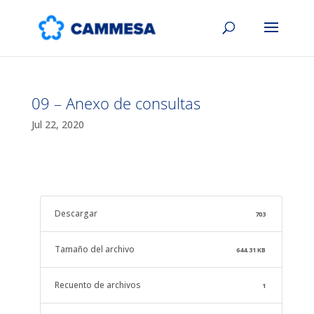
09 – Anexo de consultas
Jul 22, 2020
Descargar
703
Tamaño del archivo
644.31 KB
Recuento de archivos
1