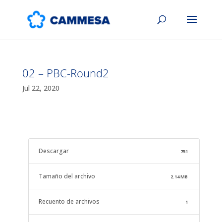
02 – PBC-Round2
Jul 22, 2020
Descargar
751
Tamaño del archivo
2.14 MB
Recuento de archivos
1