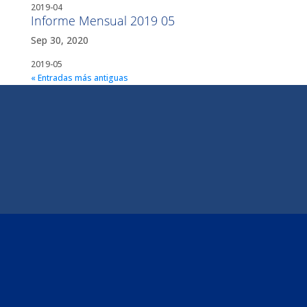
2019-04
Informe Mensual 2019 05
Sep 30, 2020
2019-05
« Entradas más antiguas