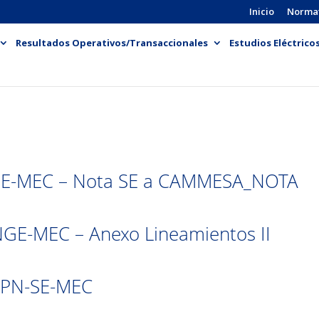
Inicio
Norma
Resultados Operativos/Transaccionales
Estudios Eléctrico
E-MEC – Nota SE a CAMMESA_NOTA
GE-MEC – Anexo Lineamientos II
APN-SE-MEC