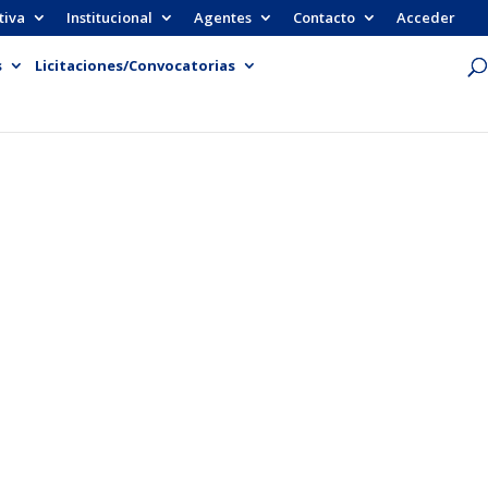
tiva
Institucional
Agentes
Contacto
Acceder
s
Licitaciones/Convocatorias