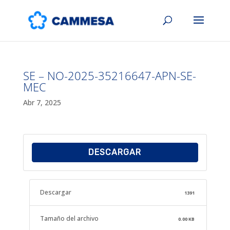
SE – NO-2025-35216647-APN-SE-
MEC
Abr 7, 2025
DESCARGAR
Descargar
1391
Tamaño del archivo
0.00 KB