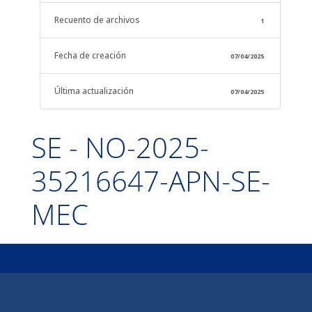
Recuento de archivos
1
Fecha de creación
07/04/2025
Última actualización
07/04/2025
SE - NO-2025-
35216647-APN-SE-
MEC