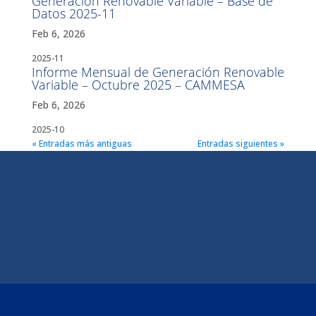
Generación Renovable Variable – Base de
Datos 2025-11
Feb 6, 2026
2025-11
Informe Mensual de Generación Renovable
Variable – Octubre 2025 – CAMMESA
Feb 6, 2026
2025-10
« Entradas más antiguas
Entradas siguientes »