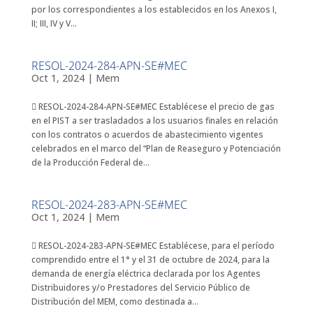
por los correspondientes a los establecidos en los Anexos I,
II; III, IV y V...
RESOL-2024-284-APN-SE#MEC
Oct 1, 2024
|
Mem
 RESOL-2024-284-APN-SE#MEC Establécese el precio de gas
en el PIST a ser trasladados a los usuarios finales en relación
con los contratos o acuerdos de abastecimiento vigentes
celebrados en el marco del “Plan de Reaseguro y Potenciación
de la Producción Federal de...
RESOL-2024-283-APN-SE#MEC
Oct 1, 2024
|
Mem
 RESOL-2024-283-APN-SE#MEC Establécese, para el período
comprendido entre el 1° y el 31 de octubre de 2024, para la
demanda de energía eléctrica declarada por los Agentes
Distribuidores y/o Prestadores del Servicio Público de
Distribución del MEM, como destinada a...