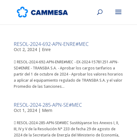
RESOL-2024-692-APN-ENRE#MEC
Oct 2, 2024
|
Enre
 RESOL-2024-692-APN-ENRE#MEC - EX-2024-15781251-APN-
SD#ENRE - TRANSBA S.A. - Aprobar los cargos tarifarios a
partir del 1 de octubre de 2024 - Aprobar los valores horarios
a aplicar al equipamiento regulado de TRANSBA S.A. y el valor
Promedio de las Sanciones...
RESOL-2024-285-APN-SE#MEC
Oct 1, 2024
|
Mem
 RESOL-2024-285-APN-SE#MEC Sustitúyanse los Anexos I, II,
III, IV y V de la Resolución N° 233 de fecha 29 de agosto de
2024 de la Secretaría de Energía del Ministerio de Economía,