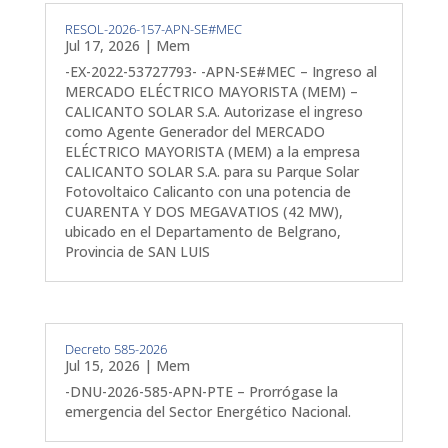
RESOL-2026-157-APN-SE#MEC
Jul 17, 2026
|
Mem
-EX-2022-53727793- -APN-SE#MEC – Ingreso al
MERCADO ELÉCTRICO MAYORISTA (MEM) –
CALICANTO SOLAR S.A. Autorizase el ingreso
como Agente Generador del MERCADO
ELÉCTRICO MAYORISTA (MEM) a la empresa
CALICANTO SOLAR S.A. para su Parque Solar
Fotovoltaico Calicanto con una potencia de
CUARENTA Y DOS MEGAVATIOS (42 MW),
ubicado en el Departamento de Belgrano,
Provincia de SAN LUIS
Decreto 585-2026
Jul 15, 2026
|
Mem
-DNU-2026-585-APN-PTE – Prorrógase la
emergencia del Sector Energético Nacional.