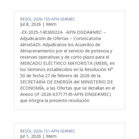
RESOL-2026-155-APN-SE#MEC
Jul 8, 2026
|
Mem
-EX-2025-140369224- -APN-DGDA#MEC –
Adjudicación de Ofertas – Convocatoria
AlmaSADI. Adjudícanse los Acuerdos de
Almacenamiento por el servicio de potencia y
reservas operativas y de corto plazo para el
MERCADO ELÉCTRICO MAYORISTA (MEM), en
los términos establecidos en la Resolución N°
50 de fecha 27 de febrero de 2026 de la
SECRETARÍA DE ENERGÍA del MINISTERIO DE
ECONOMÍA, a las Ofertas que se detallan en el
Anexo (IF-2026-63717145-APN-DNGE#MEC)
que integra la presente resolución
RESOL-2026-151-APN-SE#MEC
Jul 1, 2026
|
Mem