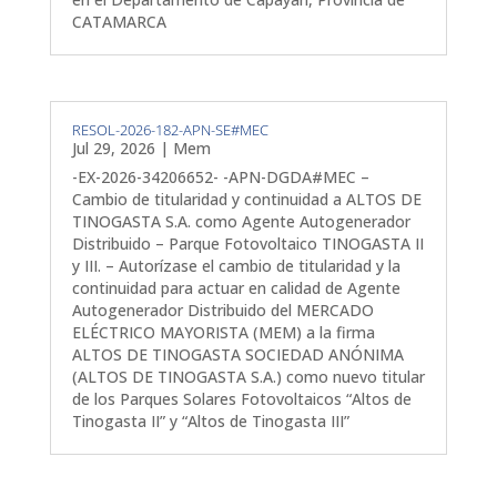
CATAMARCA
RESOL-2026-182-APN-SE#MEC
Jul 29, 2026
|
Mem
-EX-2026-34206652- -APN-DGDA#MEC –
Cambio de titularidad y continuidad a ALTOS DE
TINOGASTA S.A. como Agente Autogenerador
Distribuido – Parque Fotovoltaico TINOGASTA II
y III. – Autorízase el cambio de titularidad y la
continuidad para actuar en calidad de Agente
Autogenerador Distribuido del MERCADO
ELÉCTRICO MAYORISTA (MEM) a la firma
ALTOS DE TINOGASTA SOCIEDAD ANÓNIMA
(ALTOS DE TINOGASTA S.A.) como nuevo titular
de los Parques Solares Fotovoltaicos “Altos de
Tinogasta II” y “Altos de Tinogasta III”