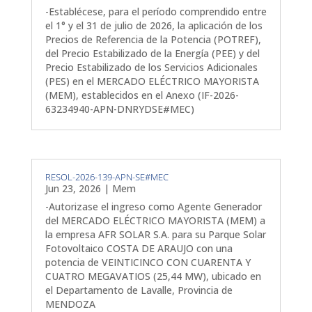
-Establécese, para el período comprendido entre
el 1° y el 31 de julio de 2026, la aplicación de los
Precios de Referencia de la Potencia (POTREF),
del Precio Estabilizado de la Energía (PEE) y del
Precio Estabilizado de los Servicios Adicionales
(PES) en el MERCADO ELÉCTRICO MAYORISTA
(MEM), establecidos en el Anexo (IF-2026-
63234940-APN-DNRYDSE#MEC)
RESOL-2026-139-APN-SE#MEC
Jun 23, 2026
|
Mem
-Autorizase el ingreso como Agente Generador
del MERCADO ELÉCTRICO MAYORISTA (MEM) a
la empresa AFR SOLAR S.A. para su Parque Solar
Fotovoltaico COSTA DE ARAUJO con una
potencia de VEINTICINCO CON CUARENTA Y
CUATRO MEGAVATIOS (25,44 MW), ubicado en
el Departamento de Lavalle, Provincia de
MENDOZA