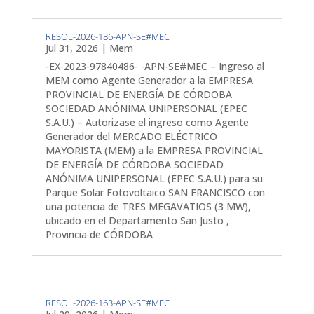
RESOL-2026-186-APN-SE#MEC
Jul 31, 2026
|
Mem
-EX-2023-97840486- -APN-SE#MEC – Ingreso al
MEM como Agente Generador a la EMPRESA
PROVINCIAL DE ENERGÍA DE CÓRDOBA
SOCIEDAD ANÓNIMA UNIPERSONAL (EPEC
S.A.U.) – Autorizase el ingreso como Agente
Generador del MERCADO ELÉCTRICO
MAYORISTA (MEM) a la EMPRESA PROVINCIAL
DE ENERGÍA DE CÓRDOBA SOCIEDAD
ANÓNIMA UNIPERSONAL (EPEC S.A.U.) para su
Parque Solar Fotovoltaico SAN FRANCISCO con
una potencia de TRES MEGAVATIOS (3 MW),
ubicado en el Departamento San Justo ,
Provincia de CÓRDOBA
RESOL-2026-163-APN-SE#MEC