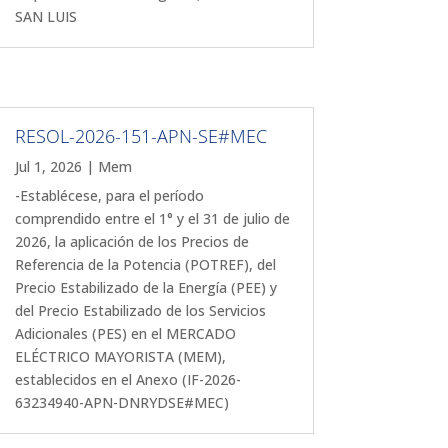
SAN LUIS
RESOL-2026-151-APN-SE#MEC
Jul 1, 2026
|
Mem
-Establécese, para el período
comprendido entre el 1° y el 31 de julio de
2026, la aplicación de los Precios de
Referencia de la Potencia (POTREF), del
Precio Estabilizado de la Energía (PEE) y
del Precio Estabilizado de los Servicios
Adicionales (PES) en el MERCADO
ELÉCTRICO MAYORISTA (MEM),
establecidos en el Anexo (IF-2026-
63234940-APN-DNRYDSE#MEC)