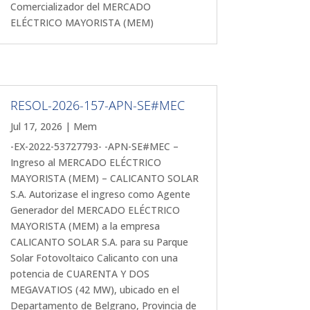
Comercializador del MERCADO
ELÉCTRICO MAYORISTA (MEM)
RESOL-2026-157-APN-SE#MEC
Jul 17, 2026
|
Mem
-EX-2022-53727793- -APN-SE#MEC –
Ingreso al MERCADO ELÉCTRICO
MAYORISTA (MEM) – CALICANTO SOLAR
S.A. Autorizase el ingreso como Agente
Generador del MERCADO ELÉCTRICO
MAYORISTA (MEM) a la empresa
CALICANTO SOLAR S.A. para su Parque
Solar Fotovoltaico Calicanto con una
potencia de CUARENTA Y DOS
MEGAVATIOS (42 MW), ubicado en el
Departamento de Belgrano, Provincia de