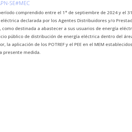
-APN-SE#MEC
período comprendido entre el 1° de septiembre de 2024 y el 31
léctrica declarada por los Agentes Distribuidores y/o Prestad
, como destinada a abastecer a sus usuarios de energía eléctri
cio público de distribución de energía eléctrica dentro del áre
or, la aplicación de los POTREF y el PEE en el MEM establecido
la presente medida.