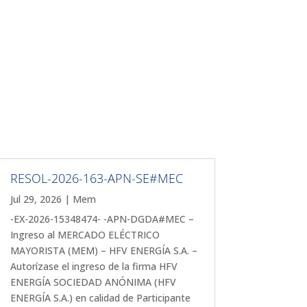
RESOL-2026-163-APN-SE#MEC
Jul 29, 2026
|
Mem
-EX-2026-15348474- -APN-DGDA#MEC –
Ingreso al MERCADO ELÉCTRICO
MAYORISTA (MEM) – HFV ENERGÍA S.A. –
Autorízase el ingreso de la firma HFV
ENERGÍA SOCIEDAD ANÓNIMA (HFV
ENERGÍA S.A.) en calidad de Participante