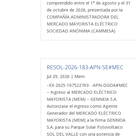
comprendido entre el 1° de agosto y el 31
de octubre de 2026, presentada por la
COMPAÑÍA ADMINISTRADORA DEL
MERCADO MAYORISTA ELÉCTRICO
SOCIEDAD ANÓNIMA (CAMMESA)
RESOL-2026-183-APN-SE#MEC
Jul 29, 2026
|
Mem
–EX-2025-107522763- -APN-DGDA#MEC
– Ingreso al MERCADO ELÉCTRICO
MAYORISTA (MEM) – GENNEIA S.A.
Autorizase el ingreso como Agente
Generador del MERCADO ELÉCTRICO
MAYORISTA (MEM) a la firma GENNEIA
S.A. para su Parque Solar Fotovoltaico
SOL DEL VALLE con una potencia de