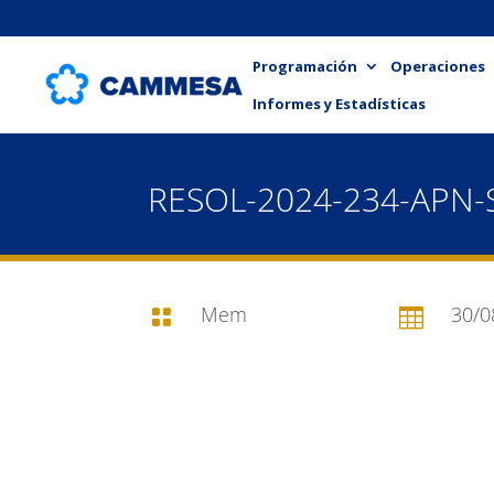
Programación
Operaciones
Informes y Estadísticas
RESOL-2024-234-APN
Mem
30/0

