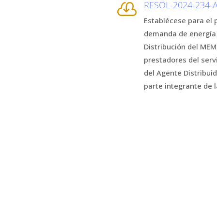
RESOL-2024-234

Establécese para el 
demanda de energía e
Distribución del MEM
prestadores del servi
del Agente Distribuid
parte integrante de 