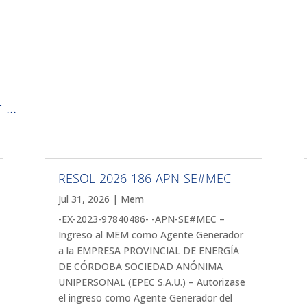
...
RESOL-2026-186-APN-SE#MEC
Jul 31, 2026
|
Mem
-EX-2023-97840486- -APN-SE#MEC –
Ingreso al MEM como Agente Generador
a la EMPRESA PROVINCIAL DE ENERGÍA
DE CÓRDOBA SOCIEDAD ANÓNIMA
UNIPERSONAL (EPEC S.A.U.) – Autorizase
el ingreso como Agente Generador del