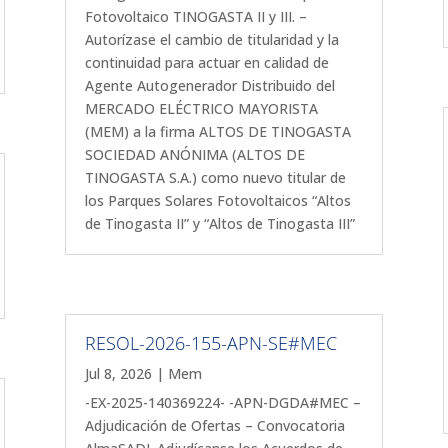
Fotovoltaico TINOGASTA II y III. –
Autorízase el cambio de titularidad y la
continuidad para actuar en calidad de
Agente Autogenerador Distribuido del
MERCADO ELÉCTRICO MAYORISTA
(MEM) a la firma ALTOS DE TINOGASTA
SOCIEDAD ANÓNIMA (ALTOS DE
TINOGASTA S.A.) como nuevo titular de
los Parques Solares Fotovoltaicos “Altos
de Tinogasta II” y “Altos de Tinogasta III”
RESOL-2026-155-APN-SE#MEC
Jul 8, 2026
|
Mem
-EX-2025-140369224- -APN-DGDA#MEC –
Adjudicación de Ofertas – Convocatoria