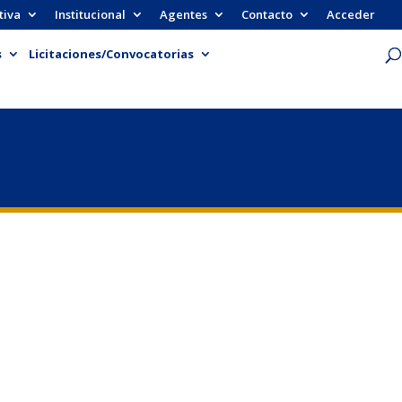
tiva
Institucional
Agentes
Contacto
Acceder
s
Licitaciones/Convocatorias