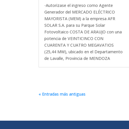
-Autorizase el ingreso como Agente
Generador del MERCADO ELÉCTRICO
MAYORISTA (MEM) a la empresa AFR
SOLAR S.A. para su Parque Solar
Fotovoltaico COSTA DE ARAUJO con una
potencia de VEINTICINCO CON
CUARENTA Y CUATRO MEGAVATIOS
(25,44 MW), ubicado en el Departamento
de Lavalle, Provincia de MENDOZA
« Entradas más antiguas