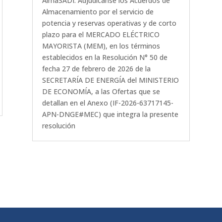
AlmaSADI. Adjudícanse los Acuerdos de
Almacenamiento por el servicio de
potencia y reservas operativas y de corto
plazo para el MERCADO ELÉCTRICO
MAYORISTA (MEM), en los términos
establecidos en la Resolución N° 50 de
fecha 27 de febrero de 2026 de la
SECRETARÍA DE ENERGÍA del MINISTERIO
DE ECONOMÍA, a las Ofertas que se
detallan en el Anexo (IF-2026-63717145-
APN-DNGE#MEC) que integra la presente
resolución