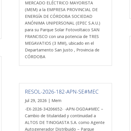
MERCADO ELÉCTRICO MAYORISTA
(MEM) a la EMPRESA PROVINCIAL DE
ENERGÍA DE CÓRDOBA SOCIEDAD
ANÓNIMA UNIPERSONAL (EPEC S.A.U.)
para su Parque Solar Fotovoltaico SAN
FRANCISCO con una potencia de TRES
MEGAVATIOS (3 MW), ubicado en el
Departamento San Justo , Provincia de
CÓRDOBA
RESOL-2026-182-APN-SE#MEC
Jul 29, 2026
|
Mem
-EX-2026-34206652- -APN-DGDA#MEC –
Cambio de titularidad y continuidad a
ALTOS DE TINOGASTA S.A. como Agente
Autogenerador Distribuido – Parque