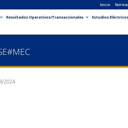
Inicio
Norma
Resultados Operativos/Transaccionales
Estudios Eléctrico
-SE#MEC
8/2024