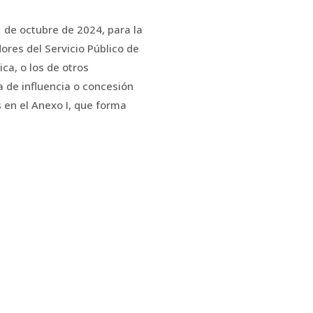
 de octubre de 2024, para la
ores del Servicio Público de
ca, o los de otros
a de influencia o concesión
s en el Anexo I, que forma