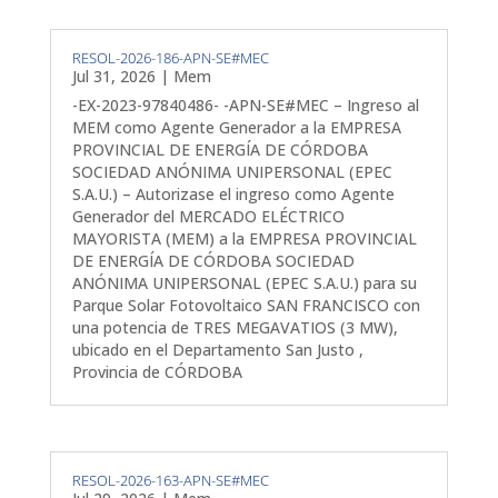
RESOL-2026-186-APN-SE#MEC
Jul 31, 2026
|
Mem
-EX-2023-97840486- -APN-SE#MEC – Ingreso al
MEM como Agente Generador a la EMPRESA
PROVINCIAL DE ENERGÍA DE CÓRDOBA
SOCIEDAD ANÓNIMA UNIPERSONAL (EPEC
S.A.U.) – Autorizase el ingreso como Agente
Generador del MERCADO ELÉCTRICO
MAYORISTA (MEM) a la EMPRESA PROVINCIAL
DE ENERGÍA DE CÓRDOBA SOCIEDAD
ANÓNIMA UNIPERSONAL (EPEC S.A.U.) para su
Parque Solar Fotovoltaico SAN FRANCISCO con
una potencia de TRES MEGAVATIOS (3 MW),
ubicado en el Departamento San Justo ,
Provincia de CÓRDOBA
RESOL-2026-163-APN-SE#MEC