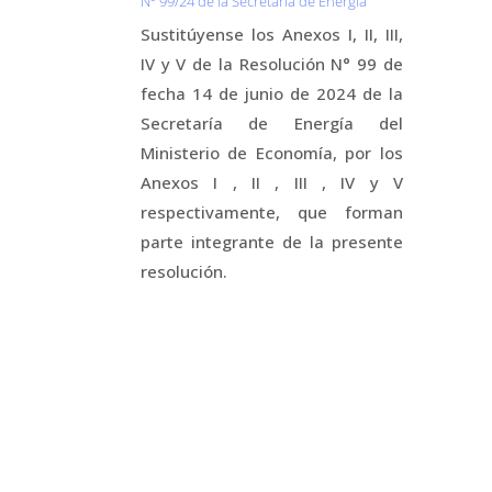
Nº 99/24 de la Secretaria de Energía
Sustitúyense los Anexos I, II, III,
IV y V de la Resolución N° 99 de
fecha 14 de junio de 2024 de la
Secretaría de Energía del
Ministerio de Economía, por los
Anexos I , II , III , IV y V
respectivamente, que forman
parte integrante de la presente
resolución.