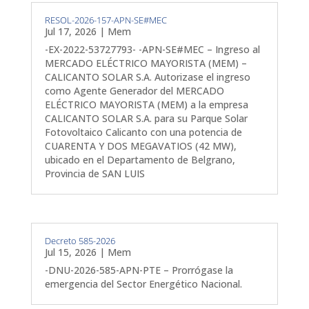
RESOL-2026-157-APN-SE#MEC
Jul 17, 2026
|
Mem
-EX-2022-53727793- -APN-SE#MEC – Ingreso al
MERCADO ELÉCTRICO MAYORISTA (MEM) –
CALICANTO SOLAR S.A. Autorizase el ingreso
como Agente Generador del MERCADO
ELÉCTRICO MAYORISTA (MEM) a la empresa
CALICANTO SOLAR S.A. para su Parque Solar
Fotovoltaico Calicanto con una potencia de
CUARENTA Y DOS MEGAVATIOS (42 MW),
ubicado en el Departamento de Belgrano,
Provincia de SAN LUIS
Decreto 585-2026
Jul 15, 2026
|
Mem
-DNU-2026-585-APN-PTE – Prorrógase la
emergencia del Sector Energético Nacional.