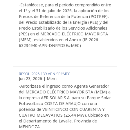
-Establécese, para el período comprendido entre
el 1° y el 31 de julio de 2026, la aplicación de los
Precios de Referencia de la Potencia (POTREF),
del Precio Estabilizado de la Energía (PEE) y del
Precio Estabilizado de los Servicios Adicionales
(PES) en el MERCADO ELÉCTRICO MAYORISTA
(MEM), establecidos en el Anexo (IF-2026-
63234940-APN-DNRYDSE#MEC)
RESOL-2026-139-APN-SE#MEC
Jun 23, 2026
|
Mem
-Autorizase el ingreso como Agente Generador
del MERCADO ELÉCTRICO MAYORISTA (MEM) a
la empresa AFR SOLAR S.A. para su Parque Solar
Fotovoltaico COSTA DE ARAUJO con una
potencia de VEINTICINCO CON CUARENTA Y
CUATRO MEGAVATIOS (25,44 MW), ubicado en
el Departamento de Lavalle, Provincia de
MENDOZA