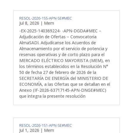
RESOL-2026-155-APN-SE#MEC
Jul 8, 2026
|
Mem
-EX-2025-140369224- -APN-DGDA#MEC –
Adjudicación de Ofertas – Convocatoria
AlmaSADI. Adjudícanse los Acuerdos de
Almacenamiento por el servicio de potencia y
reservas operativas y de corto plazo para el
MERCADO ELÉCTRICO MAYORISTA (MEM), en
los términos establecidos en la Resolución N°
50 de fecha 27 de febrero de 2026 de la
SECRETARÍA DE ENERGÍA del MINISTERIO DE
ECONOMÍA, a las Ofertas que se detallan en el
Anexo (IF-2026-63717145-APN-DNGE#MEC)
que integra la presente resolución
RESOL-2026-151-APN-SE#MEC
Jul 1, 2026
|
Mem