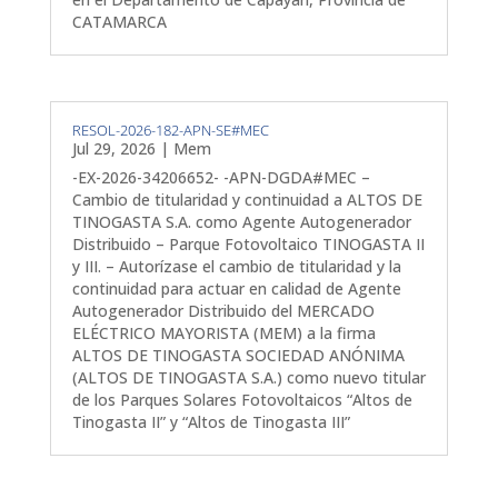
CATAMARCA
RESOL-2026-182-APN-SE#MEC
Jul 29, 2026
|
Mem
-EX-2026-34206652- -APN-DGDA#MEC –
Cambio de titularidad y continuidad a ALTOS DE
TINOGASTA S.A. como Agente Autogenerador
Distribuido – Parque Fotovoltaico TINOGASTA II
y III. – Autorízase el cambio de titularidad y la
continuidad para actuar en calidad de Agente
Autogenerador Distribuido del MERCADO
ELÉCTRICO MAYORISTA (MEM) a la firma
ALTOS DE TINOGASTA SOCIEDAD ANÓNIMA
(ALTOS DE TINOGASTA S.A.) como nuevo titular
de los Parques Solares Fotovoltaicos “Altos de
Tinogasta II” y “Altos de Tinogasta III”