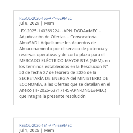
RESOL-2026-155-APN-SE#MEC
Jul 8, 2026
|
Mem
-EX-2025-140369224- -APN-DGDA#MEC –
Adjudicación de Ofertas – Convocatoria
AlmaSADI. Adjudícanse los Acuerdos de
Almacenamiento por el servicio de potencia y
reservas operativas y de corto plazo para el
MERCADO ELÉCTRICO MAYORISTA (MEM), en
los términos establecidos en la Resolución N°
50 de fecha 27 de febrero de 2026 de la
SECRETARÍA DE ENERGÍA del MINISTERIO DE
ECONOMÍA, a las Ofertas que se detallan en el
Anexo (IF-2026-63717145-APN-DNGE#MEC)
que integra la presente resolución
RESOL-2026-151-APN-SE#MEC
Jul 1, 2026
|
Mem