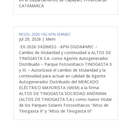
CATAMARCA
RESOL-2026-182-APN-SE#MEC
Jul 29, 2026
|
Mem
-EX-2026-34206652- -APN-DGDA#MEC –
Cambio de titularidad y continuidad a ALTOS DE
TINOGASTA S.A. como Agente Autogenerador
Distribuido – Parque Fotovoltaico TINOGASTA II
y III. – Autorízase el cambio de titularidad y la
continuidad para actuar en calidad de Agente
Autogenerador Distribuido del MERCADO
ELÉCTRICO MAYORISTA (MEM) a la firma
ALTOS DE TINOGASTA SOCIEDAD ANÓNIMA
(ALTOS DE TINOGASTA S.A.) como nuevo titular
de los Parques Solares Fotovoltaicos “Altos de
Tinogasta II” y “Altos de Tinogasta III”