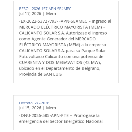
RESOL-2026-157-APN-SE#MEC
Jul 17, 2026
|
Mem
-EX-2022-53727793- -APN-SE#MEC – Ingreso al
MERCADO ELÉCTRICO MAYORISTA (MEM) –
CALICANTO SOLAR S.A. Autorizase el ingreso
como Agente Generador del MERCADO
ELÉCTRICO MAYORISTA (MEM) a la empresa
CALICANTO SOLAR S.A. para su Parque Solar
Fotovoltaico Calicanto con una potencia de
CUARENTA Y DOS MEGAVATIOS (42 MW),
ubicado en el Departamento de Belgrano,
Provincia de SAN LUIS
Decreto 585-2026
Jul 15, 2026
|
Mem
-DNU-2026-585-APN-PTE – Prorrógase la
emergencia del Sector Energético Nacional.