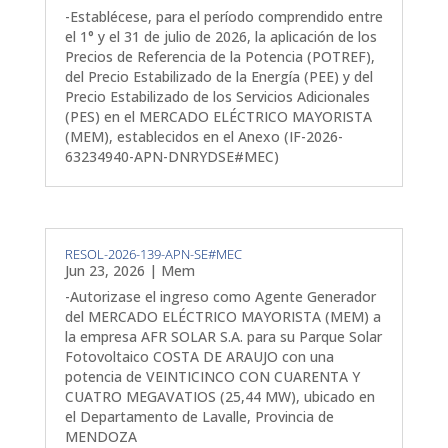
-Establécese, para el período comprendido entre
el 1° y el 31 de julio de 2026, la aplicación de los
Precios de Referencia de la Potencia (POTREF),
del Precio Estabilizado de la Energía (PEE) y del
Precio Estabilizado de los Servicios Adicionales
(PES) en el MERCADO ELÉCTRICO MAYORISTA
(MEM), establecidos en el Anexo (IF-2026-
63234940-APN-DNRYDSE#MEC)
RESOL-2026-139-APN-SE#MEC
Jun 23, 2026
|
Mem
-Autorizase el ingreso como Agente Generador
del MERCADO ELÉCTRICO MAYORISTA (MEM) a
la empresa AFR SOLAR S.A. para su Parque Solar
Fotovoltaico COSTA DE ARAUJO con una
potencia de VEINTICINCO CON CUARENTA Y
CUATRO MEGAVATIOS (25,44 MW), ubicado en
el Departamento de Lavalle, Provincia de
MENDOZA