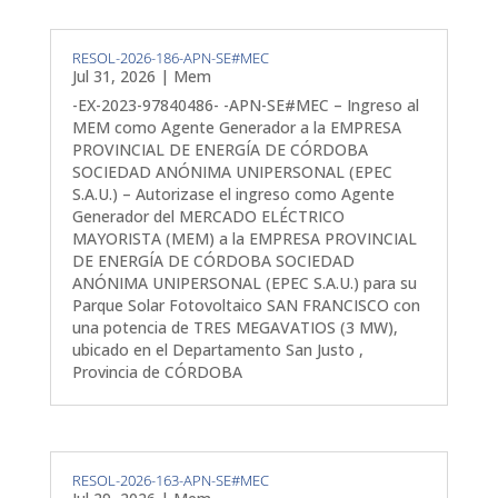
RESOL-2026-186-APN-SE#MEC
Jul 31, 2026
|
Mem
-EX-2023-97840486- -APN-SE#MEC – Ingreso al
MEM como Agente Generador a la EMPRESA
PROVINCIAL DE ENERGÍA DE CÓRDOBA
SOCIEDAD ANÓNIMA UNIPERSONAL (EPEC
S.A.U.) – Autorizase el ingreso como Agente
Generador del MERCADO ELÉCTRICO
MAYORISTA (MEM) a la EMPRESA PROVINCIAL
DE ENERGÍA DE CÓRDOBA SOCIEDAD
ANÓNIMA UNIPERSONAL (EPEC S.A.U.) para su
Parque Solar Fotovoltaico SAN FRANCISCO con
una potencia de TRES MEGAVATIOS (3 MW),
ubicado en el Departamento San Justo ,
Provincia de CÓRDOBA
RESOL-2026-163-APN-SE#MEC