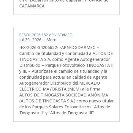
CATAMARCA
RESOL-2026-182-APN-SE#MEC
Jul 29, 2026
|
Mem
-EX-2026-34206652- -APN-DGDA#MEC –
Cambio de titularidad y continuidad a ALTOS DE
TINOGASTA S.A. como Agente Autogenerador
Distribuido – Parque Fotovoltaico TINOGASTA II
y III. – Autorízase el cambio de titularidad y la
continuidad para actuar en calidad de Agente
Autogenerador Distribuido del MERCADO
ELÉCTRICO MAYORISTA (MEM) a la firma
ALTOS DE TINOGASTA SOCIEDAD ANÓNIMA
(ALTOS DE TINOGASTA S.A.) como nuevo titular
de los Parques Solares Fotovoltaicos “Altos de
Tinogasta II” y “Altos de Tinogasta III”