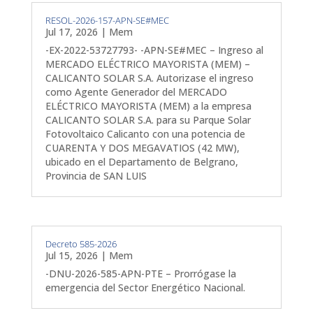
RESOL-2026-157-APN-SE#MEC
Jul 17, 2026
|
Mem
-EX-2022-53727793- -APN-SE#MEC – Ingreso al
MERCADO ELÉCTRICO MAYORISTA (MEM) –
CALICANTO SOLAR S.A. Autorizase el ingreso
como Agente Generador del MERCADO
ELÉCTRICO MAYORISTA (MEM) a la empresa
CALICANTO SOLAR S.A. para su Parque Solar
Fotovoltaico Calicanto con una potencia de
CUARENTA Y DOS MEGAVATIOS (42 MW),
ubicado en el Departamento de Belgrano,
Provincia de SAN LUIS
Decreto 585-2026
Jul 15, 2026
|
Mem
-DNU-2026-585-APN-PTE – Prorrógase la
emergencia del Sector Energético Nacional.