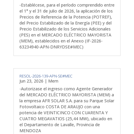
-Establécese, para el período comprendido entre
el 1° y el 31 de julio de 2026, la aplicación de los
Precios de Referencia de la Potencia (POTREF),
del Precio Estabilizado de la Energía (PEE) y del
Precio Estabilizado de los Servicios Adicionales
(PES) en el MERCADO ELÉCTRICO MAYORISTA
(MEM), establecidos en el Anexo (IF-2026-
63234940-APN-DNRYDSE#MEC)
RESOL-2026-139-APN-SE#MEC
Jun 23, 2026
|
Mem
-Autorizase el ingreso como Agente Generador
del MERCADO ELÉCTRICO MAYORISTA (MEM) a
la empresa AFR SOLAR S.A. para su Parque Solar
Fotovoltaico COSTA DE ARAUJO con una
potencia de VEINTICINCO CON CUARENTA Y
CUATRO MEGAVATIOS (25,44 MW), ubicado en
el Departamento de Lavalle, Provincia de
MENDOZA