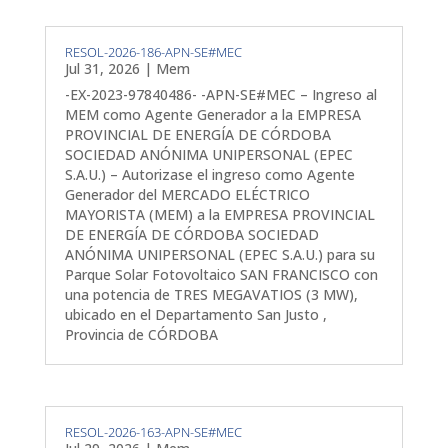
RESOL-2026-186-APN-SE#MEC
Jul 31, 2026
|
Mem
-EX-2023-97840486- -APN-SE#MEC – Ingreso al
MEM como Agente Generador a la EMPRESA
PROVINCIAL DE ENERGÍA DE CÓRDOBA
SOCIEDAD ANÓNIMA UNIPERSONAL (EPEC
S.A.U.) – Autorizase el ingreso como Agente
Generador del MERCADO ELÉCTRICO
MAYORISTA (MEM) a la EMPRESA PROVINCIAL
DE ENERGÍA DE CÓRDOBA SOCIEDAD
ANÓNIMA UNIPERSONAL (EPEC S.A.U.) para su
Parque Solar Fotovoltaico SAN FRANCISCO con
una potencia de TRES MEGAVATIOS (3 MW),
ubicado en el Departamento San Justo ,
Provincia de CÓRDOBA
RESOL-2026-163-APN-SE#MEC