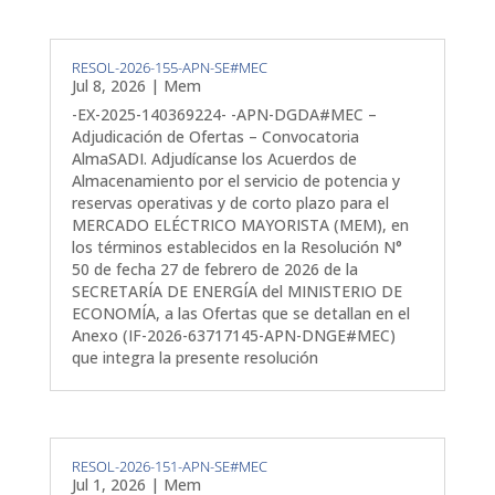
RESOL-2026-155-APN-SE#MEC
Jul 8, 2026
|
Mem
-EX-2025-140369224- -APN-DGDA#MEC –
Adjudicación de Ofertas – Convocatoria
AlmaSADI. Adjudícanse los Acuerdos de
Almacenamiento por el servicio de potencia y
reservas operativas y de corto plazo para el
MERCADO ELÉCTRICO MAYORISTA (MEM), en
los términos establecidos en la Resolución N°
50 de fecha 27 de febrero de 2026 de la
SECRETARÍA DE ENERGÍA del MINISTERIO DE
ECONOMÍA, a las Ofertas que se detallan en el
Anexo (IF-2026-63717145-APN-DNGE#MEC)
que integra la presente resolución
RESOL-2026-151-APN-SE#MEC
Jul 1, 2026
|
Mem