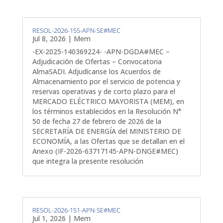
RESOL-2026-155-APN-SE#MEC
Jul 8, 2026
|
Mem
-EX-2025-140369224- -APN-DGDA#MEC –
Adjudicación de Ofertas – Convocatoria
AlmaSADI. Adjudícanse los Acuerdos de
Almacenamiento por el servicio de potencia y
reservas operativas y de corto plazo para el
MERCADO ELÉCTRICO MAYORISTA (MEM), en
los términos establecidos en la Resolución N°
50 de fecha 27 de febrero de 2026 de la
SECRETARÍA DE ENERGÍA del MINISTERIO DE
ECONOMÍA, a las Ofertas que se detallan en el
Anexo (IF-2026-63717145-APN-DNGE#MEC)
que integra la presente resolución
RESOL-2026-151-APN-SE#MEC
Jul 1, 2026
|
Mem