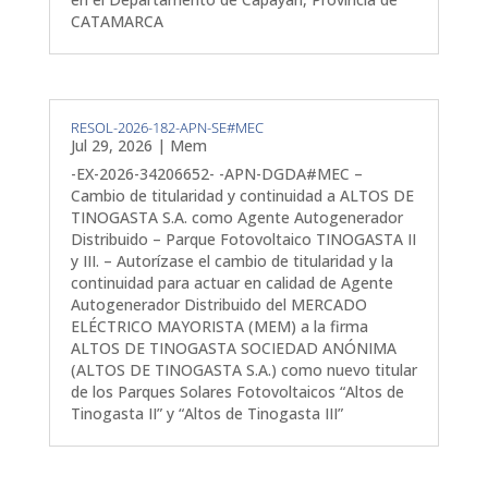
CATAMARCA
RESOL-2026-182-APN-SE#MEC
Jul 29, 2026
|
Mem
-EX-2026-34206652- -APN-DGDA#MEC –
Cambio de titularidad y continuidad a ALTOS DE
TINOGASTA S.A. como Agente Autogenerador
Distribuido – Parque Fotovoltaico TINOGASTA II
y III. – Autorízase el cambio de titularidad y la
continuidad para actuar en calidad de Agente
Autogenerador Distribuido del MERCADO
ELÉCTRICO MAYORISTA (MEM) a la firma
ALTOS DE TINOGASTA SOCIEDAD ANÓNIMA
(ALTOS DE TINOGASTA S.A.) como nuevo titular
de los Parques Solares Fotovoltaicos “Altos de
Tinogasta II” y “Altos de Tinogasta III”