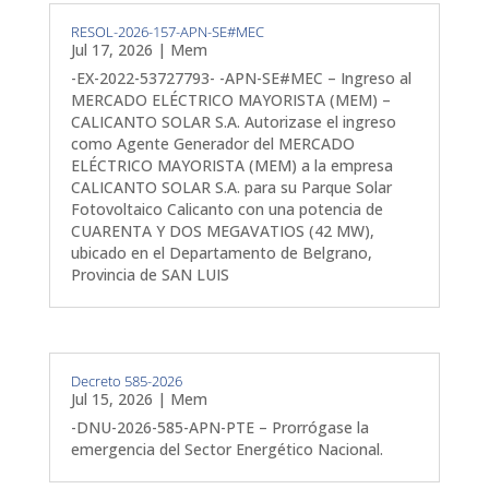
RESOL-2026-157-APN-SE#MEC
Jul 17, 2026
|
Mem
-EX-2022-53727793- -APN-SE#MEC – Ingreso al
MERCADO ELÉCTRICO MAYORISTA (MEM) –
CALICANTO SOLAR S.A. Autorizase el ingreso
como Agente Generador del MERCADO
ELÉCTRICO MAYORISTA (MEM) a la empresa
CALICANTO SOLAR S.A. para su Parque Solar
Fotovoltaico Calicanto con una potencia de
CUARENTA Y DOS MEGAVATIOS (42 MW),
ubicado en el Departamento de Belgrano,
Provincia de SAN LUIS
Decreto 585-2026
Jul 15, 2026
|
Mem
-DNU-2026-585-APN-PTE – Prorrógase la
emergencia del Sector Energético Nacional.