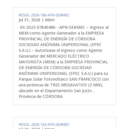
RESOL-2026-186-APN-SE#MEC
Jul 31, 2026
|
Mem
-EX-2023-97840486- -APN-SE#MEC – Ingreso al
MEM como Agente Generador a la EMPRESA
PROVINCIAL DE ENERGÍA DE CÓRDOBA
SOCIEDAD ANÓNIMA UNIPERSONAL (EPEC
S.A.U.) – Autorizase el ingreso como Agente
Generador del MERCADO ELÉCTRICO
MAYORISTA (MEM) a la EMPRESA PROVINCIAL
DE ENERGÍA DE CÓRDOBA SOCIEDAD
ANÓNIMA UNIPERSONAL (EPEC S.A.U.) para su
Parque Solar Fotovoltaico SAN FRANCISCO con
una potencia de TRES MEGAVATIOS (3 MW),
ubicado en el Departamento San Justo ,
Provincia de CÓRDOBA
RESOL-2026-163-APN-SE#MEC