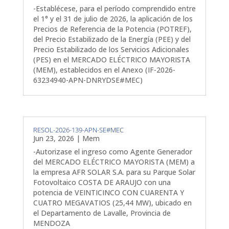
-Establécese, para el período comprendido entre
el 1° y el 31 de julio de 2026, la aplicación de los
Precios de Referencia de la Potencia (POTREF),
del Precio Estabilizado de la Energía (PEE) y del
Precio Estabilizado de los Servicios Adicionales
(PES) en el MERCADO ELÉCTRICO MAYORISTA
(MEM), establecidos en el Anexo (IF-2026-
63234940-APN-DNRYDSE#MEC)
RESOL-2026-139-APN-SE#MEC
Jun 23, 2026
|
Mem
-Autorizase el ingreso como Agente Generador
del MERCADO ELÉCTRICO MAYORISTA (MEM) a
la empresa AFR SOLAR S.A. para su Parque Solar
Fotovoltaico COSTA DE ARAUJO con una
potencia de VEINTICINCO CON CUARENTA Y
CUATRO MEGAVATIOS (25,44 MW), ubicado en
el Departamento de Lavalle, Provincia de
MENDOZA