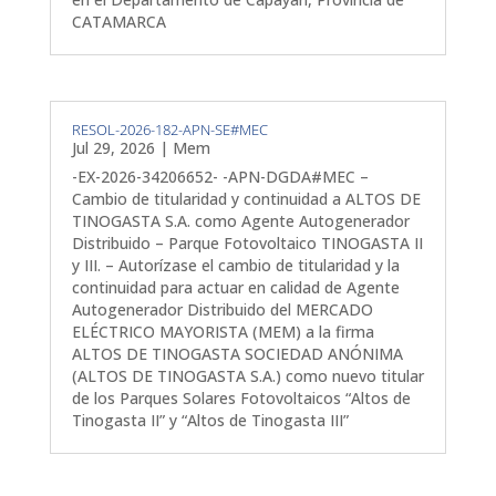
CATAMARCA
RESOL-2026-182-APN-SE#MEC
Jul 29, 2026
|
Mem
-EX-2026-34206652- -APN-DGDA#MEC –
Cambio de titularidad y continuidad a ALTOS DE
TINOGASTA S.A. como Agente Autogenerador
Distribuido – Parque Fotovoltaico TINOGASTA II
y III. – Autorízase el cambio de titularidad y la
continuidad para actuar en calidad de Agente
Autogenerador Distribuido del MERCADO
ELÉCTRICO MAYORISTA (MEM) a la firma
ALTOS DE TINOGASTA SOCIEDAD ANÓNIMA
(ALTOS DE TINOGASTA S.A.) como nuevo titular
de los Parques Solares Fotovoltaicos “Altos de
Tinogasta II” y “Altos de Tinogasta III”