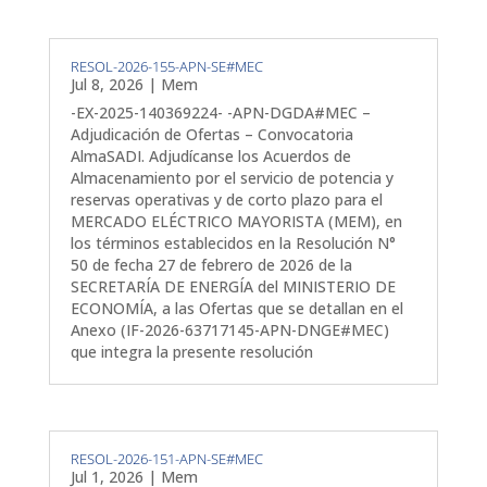
RESOL-2026-155-APN-SE#MEC
Jul 8, 2026
|
Mem
-EX-2025-140369224- -APN-DGDA#MEC –
Adjudicación de Ofertas – Convocatoria
AlmaSADI. Adjudícanse los Acuerdos de
Almacenamiento por el servicio de potencia y
reservas operativas y de corto plazo para el
MERCADO ELÉCTRICO MAYORISTA (MEM), en
los términos establecidos en la Resolución N°
50 de fecha 27 de febrero de 2026 de la
SECRETARÍA DE ENERGÍA del MINISTERIO DE
ECONOMÍA, a las Ofertas que se detallan en el
Anexo (IF-2026-63717145-APN-DNGE#MEC)
que integra la presente resolución
RESOL-2026-151-APN-SE#MEC
Jul 1, 2026
|
Mem