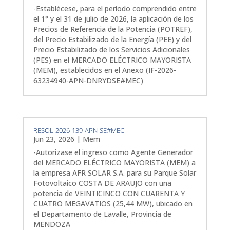
-Establécese, para el período comprendido entre
el 1° y el 31 de julio de 2026, la aplicación de los
Precios de Referencia de la Potencia (POTREF),
del Precio Estabilizado de la Energía (PEE) y del
Precio Estabilizado de los Servicios Adicionales
(PES) en el MERCADO ELÉCTRICO MAYORISTA
(MEM), establecidos en el Anexo (IF-2026-
63234940-APN-DNRYDSE#MEC)
RESOL-2026-139-APN-SE#MEC
Jun 23, 2026
|
Mem
-Autorizase el ingreso como Agente Generador
del MERCADO ELÉCTRICO MAYORISTA (MEM) a
la empresa AFR SOLAR S.A. para su Parque Solar
Fotovoltaico COSTA DE ARAUJO con una
potencia de VEINTICINCO CON CUARENTA Y
CUATRO MEGAVATIOS (25,44 MW), ubicado en
el Departamento de Lavalle, Provincia de
MENDOZA