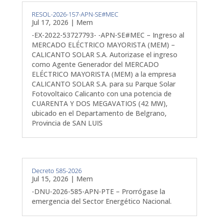
RESOL-2026-157-APN-SE#MEC
Jul 17, 2026
|
Mem
-EX-2022-53727793- -APN-SE#MEC – Ingreso al
MERCADO ELÉCTRICO MAYORISTA (MEM) –
CALICANTO SOLAR S.A. Autorizase el ingreso
como Agente Generador del MERCADO
ELÉCTRICO MAYORISTA (MEM) a la empresa
CALICANTO SOLAR S.A. para su Parque Solar
Fotovoltaico Calicanto con una potencia de
CUARENTA Y DOS MEGAVATIOS (42 MW),
ubicado en el Departamento de Belgrano,
Provincia de SAN LUIS
Decreto 585-2026
Jul 15, 2026
|
Mem
-DNU-2026-585-APN-PTE – Prorrógase la
emergencia del Sector Energético Nacional.