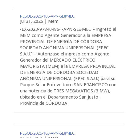
RESOL-2026-186-APN-SE#MEC
Jul 31, 2026
|
Mem
-EX-2023-97840486- -APN-SE#MEC – Ingreso al
MEM como Agente Generador a la EMPRESA
PROVINCIAL DE ENERGÍA DE CÓRDOBA
SOCIEDAD ANÓNIMA UNIPERSONAL (EPEC
S.A.U.) – Autorizase el ingreso como Agente
Generador del MERCADO ELÉCTRICO
MAYORISTA (MEM) a la EMPRESA PROVINCIAL
DE ENERGÍA DE CÓRDOBA SOCIEDAD
ANÓNIMA UNIPERSONAL (EPEC S.A.U.) para su
Parque Solar Fotovoltaico SAN FRANCISCO con
una potencia de TRES MEGAVATIOS (3 MW),
ubicado en el Departamento San Justo ,
Provincia de CÓRDOBA
RESOL-2026-163-APN-SE#MEC