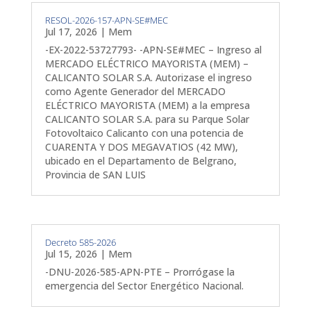
RESOL-2026-157-APN-SE#MEC
Jul 17, 2026
|
Mem
-EX-2022-53727793- -APN-SE#MEC – Ingreso al
MERCADO ELÉCTRICO MAYORISTA (MEM) –
CALICANTO SOLAR S.A. Autorizase el ingreso
como Agente Generador del MERCADO
ELÉCTRICO MAYORISTA (MEM) a la empresa
CALICANTO SOLAR S.A. para su Parque Solar
Fotovoltaico Calicanto con una potencia de
CUARENTA Y DOS MEGAVATIOS (42 MW),
ubicado en el Departamento de Belgrano,
Provincia de SAN LUIS
Decreto 585-2026
Jul 15, 2026
|
Mem
-DNU-2026-585-APN-PTE – Prorrógase la
emergencia del Sector Energético Nacional.