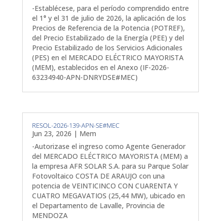
-Establécese, para el período comprendido entre
el 1° y el 31 de julio de 2026, la aplicación de los
Precios de Referencia de la Potencia (POTREF),
del Precio Estabilizado de la Energía (PEE) y del
Precio Estabilizado de los Servicios Adicionales
(PES) en el MERCADO ELÉCTRICO MAYORISTA
(MEM), establecidos en el Anexo (IF-2026-
63234940-APN-DNRYDSE#MEC)
RESOL-2026-139-APN-SE#MEC
Jun 23, 2026
|
Mem
-Autorizase el ingreso como Agente Generador
del MERCADO ELÉCTRICO MAYORISTA (MEM) a
la empresa AFR SOLAR S.A. para su Parque Solar
Fotovoltaico COSTA DE ARAUJO con una
potencia de VEINTICINCO CON CUARENTA Y
CUATRO MEGAVATIOS (25,44 MW), ubicado en
el Departamento de Lavalle, Provincia de
MENDOZA