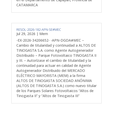
CATAMARCA
RESOL-2026-182-APN-SE#MEC
Jul 29, 2026
|
Mem
-EX-2026-34206652- -APN-DGDA#MEC –
Cambio de titularidad y continuidad a ALTOS DE
TINOGASTA S.A. como Agente Autogenerador
Distribuido – Parque Fotovoltaico TINOGASTA II
y III. – Autorízase el cambio de titularidad y la
continuidad para actuar en calidad de Agente
Autogenerador Distribuido del MERCADO
ELÉCTRICO MAYORISTA (MEM) a la firma
ALTOS DE TINOGASTA SOCIEDAD ANÓNIMA
(ALTOS DE TINOGASTA S.A.) como nuevo titular
de los Parques Solares Fotovoltaicos “Altos de
Tinogasta II” y “Altos de Tinogasta III”