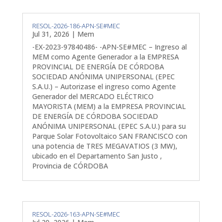
RESOL-2026-186-APN-SE#MEC
Jul 31, 2026
|
Mem
-EX-2023-97840486- -APN-SE#MEC – Ingreso al
MEM como Agente Generador a la EMPRESA
PROVINCIAL DE ENERGÍA DE CÓRDOBA
SOCIEDAD ANÓNIMA UNIPERSONAL (EPEC
S.A.U.) – Autorizase el ingreso como Agente
Generador del MERCADO ELÉCTRICO
MAYORISTA (MEM) a la EMPRESA PROVINCIAL
DE ENERGÍA DE CÓRDOBA SOCIEDAD
ANÓNIMA UNIPERSONAL (EPEC S.A.U.) para su
Parque Solar Fotovoltaico SAN FRANCISCO con
una potencia de TRES MEGAVATIOS (3 MW),
ubicado en el Departamento San Justo ,
Provincia de CÓRDOBA
RESOL-2026-163-APN-SE#MEC