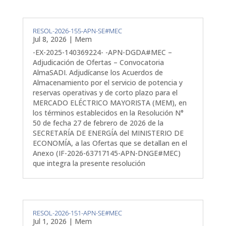
RESOL-2026-155-APN-SE#MEC
Jul 8, 2026
|
Mem
-EX-2025-140369224- -APN-DGDA#MEC –
Adjudicación de Ofertas – Convocatoria
AlmaSADI. Adjudícanse los Acuerdos de
Almacenamiento por el servicio de potencia y
reservas operativas y de corto plazo para el
MERCADO ELÉCTRICO MAYORISTA (MEM), en
los términos establecidos en la Resolución N°
50 de fecha 27 de febrero de 2026 de la
SECRETARÍA DE ENERGÍA del MINISTERIO DE
ECONOMÍA, a las Ofertas que se detallan en el
Anexo (IF-2026-63717145-APN-DNGE#MEC)
que integra la presente resolución
RESOL-2026-151-APN-SE#MEC
Jul 1, 2026
|
Mem