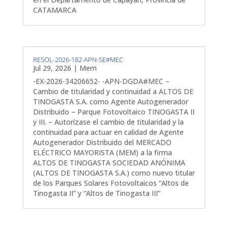
CATAMARCA
RESOL-2026-182-APN-SE#MEC
Jul 29, 2026
|
Mem
-EX-2026-34206652- -APN-DGDA#MEC –
Cambio de titularidad y continuidad a ALTOS DE
TINOGASTA S.A. como Agente Autogenerador
Distribuido – Parque Fotovoltaico TINOGASTA II
y III. – Autorízase el cambio de titularidad y la
continuidad para actuar en calidad de Agente
Autogenerador Distribuido del MERCADO
ELÉCTRICO MAYORISTA (MEM) a la firma
ALTOS DE TINOGASTA SOCIEDAD ANÓNIMA
(ALTOS DE TINOGASTA S.A.) como nuevo titular
de los Parques Solares Fotovoltaicos “Altos de
Tinogasta II” y “Altos de Tinogasta III”