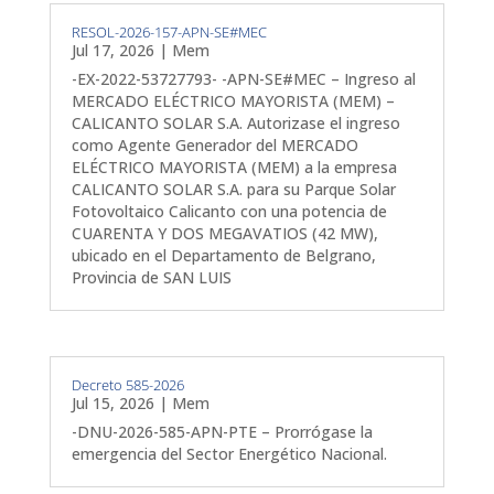
RESOL-2026-157-APN-SE#MEC
Jul 17, 2026
|
Mem
-EX-2022-53727793- -APN-SE#MEC – Ingreso al
MERCADO ELÉCTRICO MAYORISTA (MEM) –
CALICANTO SOLAR S.A. Autorizase el ingreso
como Agente Generador del MERCADO
ELÉCTRICO MAYORISTA (MEM) a la empresa
CALICANTO SOLAR S.A. para su Parque Solar
Fotovoltaico Calicanto con una potencia de
CUARENTA Y DOS MEGAVATIOS (42 MW),
ubicado en el Departamento de Belgrano,
Provincia de SAN LUIS
Decreto 585-2026
Jul 15, 2026
|
Mem
-DNU-2026-585-APN-PTE – Prorrógase la
emergencia del Sector Energético Nacional.