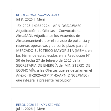
RESOL-2026-155-APN-SE#MEC
Jul 8, 2026
|
Mem
-EX-2025-140369224- -APN-DGDA#MEC –
Adjudicación de Ofertas – Convocatoria
AlmaSADI. Adjudícanse los Acuerdos de
Almacenamiento por el servicio de potencia y
reservas operativas y de corto plazo para el
MERCADO ELÉCTRICO MAYORISTA (MEM), en
los términos establecidos en la Resolución N°
50 de fecha 27 de febrero de 2026 de la
SECRETARÍA DE ENERGÍA del MINISTERIO DE
ECONOMÍA, a las Ofertas que se detallan en el
Anexo (IF-2026-63717145-APN-DNGE#MEC)
que integra la presente resolución
RESOL-2026-151-APN-SE#MEC
Jul 1, 2026
|
Mem