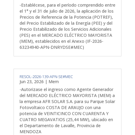
-Establécese, para el período comprendido entre
el 1° y el 31 de julio de 2026, la aplicación de los
Precios de Referencia de la Potencia (POTREF),
del Precio Estabilizado de la Energía (PEE) y del
Precio Estabilizado de los Servicios Adicionales
(PES) en el MERCADO ELÉCTRICO MAYORISTA
(MEM), establecidos en el Anexo (IF-2026-
63234940-APN-DNRYDSE#MEC)
RESOL-2026-139-APN-SE#MEC
Jun 23, 2026
|
Mem
-Autorizase el ingreso como Agente Generador
del MERCADO ELÉCTRICO MAYORISTA (MEM) a
la empresa AFR SOLAR S.A. para su Parque Solar
Fotovoltaico COSTA DE ARAUJO con una
potencia de VEINTICINCO CON CUARENTA Y
CUATRO MEGAVATIOS (25,44 MW), ubicado en
el Departamento de Lavalle, Provincia de
MENDOZA