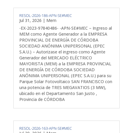
RESOL-2026-186-APN-SE#MEC
Jul 31, 2026
|
Mem
-EX-2023-97840486- -APN-SE#MEC – Ingreso al
MEM como Agente Generador a la EMPRESA
PROVINCIAL DE ENERGÍA DE CÓRDOBA
SOCIEDAD ANÓNIMA UNIPERSONAL (EPEC
S.A.U.) – Autorizase el ingreso como Agente
Generador del MERCADO ELÉCTRICO
MAYORISTA (MEM) a la EMPRESA PROVINCIAL
DE ENERGÍA DE CÓRDOBA SOCIEDAD
ANÓNIMA UNIPERSONAL (EPEC S.A.U.) para su
Parque Solar Fotovoltaico SAN FRANCISCO con
una potencia de TRES MEGAVATIOS (3 MW),
ubicado en el Departamento San Justo ,
Provincia de CÓRDOBA
RESOL-2026-163-APN-SE#MEC