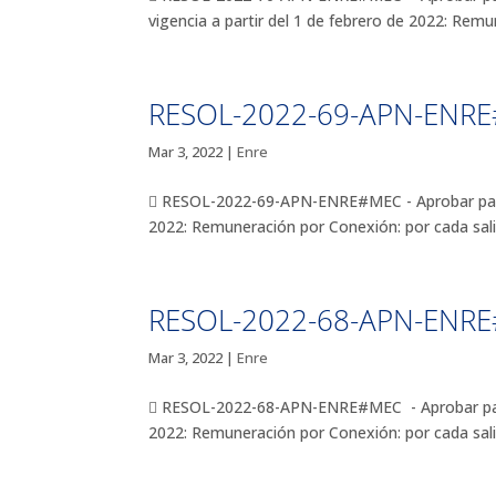
vigencia a partir del 1 de febrero de 2022: Remu
RESOL-2022-69-APN-ENR
Mar 3, 2022
|
Enre
 RESOL-2022-69-APN-ENRE#MEC - Aprobar para TR
2022: Remuneración por Conexión: por cada salid
RESOL-2022-68-APN-ENR
Mar 3, 2022
|
Enre
 RESOL-2022-68-APN-ENRE#MEC - Aprobar para T
2022: Remuneración por Conexión: por cada salid