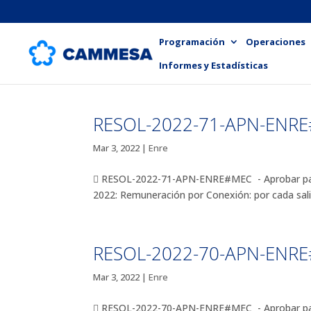
Programación
Operaciones
Informes y Estadísticas
RESOL-2022-71-APN-ENR
Mar 3, 2022
|
Enre
 RESOL-2022-71-APN-ENRE#MEC - Aprobar para T
2022: Remuneración por Conexión: por cada salid
RESOL-2022-70-APN-ENR
Mar 3, 2022
|
Enre
 RESOL-2022-70-APN-ENRE#MEC - Aprobar para E