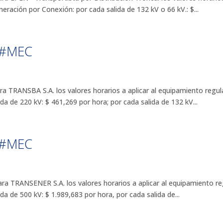
neración por Conexión: por cada salida de 132 kV o 66 kV.: $...
E#MEC
ANSBA S.A. los valores horarios a aplicar al equipamiento regulado
a de 220 kV: $ 461,269 por hora; por cada salida de 132 kV...
E#MEC
RANSENER S.A. los valores horarios a aplicar al equipamiento regul
a de 500 kV: $ 1.989,683 por hora, por cada salida de...