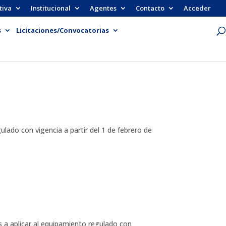
tiva
Institucional
Agentes
Contacto
Acceder
s
Licitaciones/Convocatorias
do con vigencia a partir del 1 de febrero de
 a aplicar al equipamiento regulado con