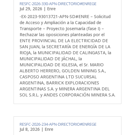
RESFC-2026-330-APN-DIRECTORIO#ENREGE
Jul 29, 2026
|
Enre
-EX-2023-93013721-APN-SD#ENRE – Solicitud
de Acceso y Ampliación a la Capacidad de
Transporte – Proyecto Josemaría (fase I) –
Rechazar las oposiciones planteadas por el
ENTE PROVINCIAL DE LA ELECTRICIDAD DE
SAN JUAN, la SECRETARÍA DE ENERGÍA DE LA
RIOJA, la MUNICIPALIDAD DE CALINGASTA, la
MUNICIPALIDAD DE JÁCHAL, la
MUNICIPALIDAD DE IGLESIA, el Sr. MARIO
ALBERTO HERRERO, GOLDEN MINING S.A.,
CASPOSO ARGENTINA LTD SUCURSAL
ARGENTINA, BARRICK EXPLORACIONES
ARGENTINAS S.A. y MINERA ARGENTINA DEL
SOL S.R.L. y ANDES CORPORACIÓN MINERA S.A.
RESFC-2026-234-APN-DIRECTORIO#ENREGE
Jul 8, 2026
|
Enre