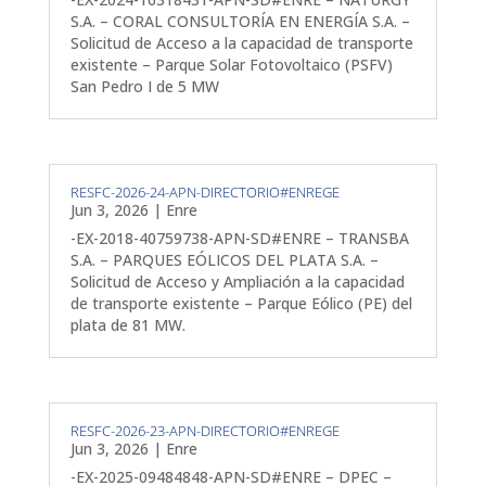
S.A. – CORAL CONSULTORÍA EN ENERGÍA S.A. –
Solicitud de Acceso a la capacidad de transporte
existente – Parque Solar Fotovoltaico (PSFV)
San Pedro I de 5 MW
RESFC-2026-24-APN-DIRECTORIO#ENREGE
Jun 3, 2026
|
Enre
-EX-2018-40759738-APN-SD#ENRE – TRANSBA
S.A. – PARQUES EÓLICOS DEL PLATA S.A. –
Solicitud de Acceso y Ampliación a la capacidad
de transporte existente – Parque Eólico (PE) del
plata de 81 MW.
RESFC-2026-23-APN-DIRECTORIO#ENREGE
Jun 3, 2026
|
Enre
-EX-2025-09484848-APN-SD#ENRE – DPEC –