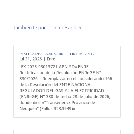
También te puede interesar leer ...
RESFC-2026-336-APN-DIRECTORIO#ENREGE
Jul 31, 2026
|
Enre
-EX-2023-93013721-APN-SD#ENRE –
Rectificación de la Resolución ENReGE N°
330/2026 – Reemplazar en el considerando 166
de la Resolución del ENTE NACIONAL
REGULADOR DEL GAS Y LA ELECTRICIDAD
(ENReGE) N° 330 de fecha 28 de julio de 2026,
donde dice «”Transener c/ Provincia de
Neuquén” (Fallos 323:3949)»