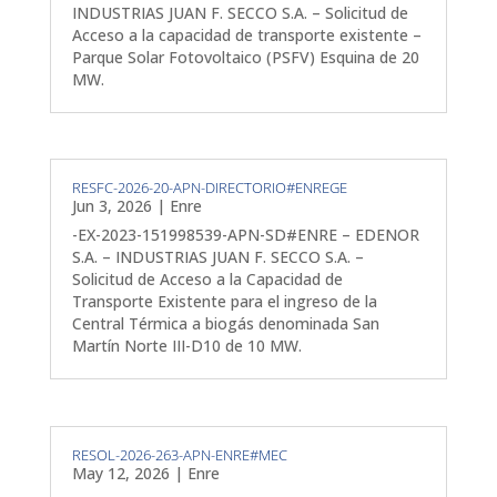
INDUSTRIAS JUAN F. SECCO S.A. – Solicitud de
Acceso a la capacidad de transporte existente –
Parque Solar Fotovoltaico (PSFV) Esquina de 20
MW.
RESFC-2026-20-APN-DIRECTORIO#ENREGE
Jun 3, 2026
|
Enre
-EX-2023-151998539-APN-SD#ENRE – EDENOR
S.A. – INDUSTRIAS JUAN F. SECCO S.A. –
Solicitud de Acceso a la Capacidad de
Transporte Existente para el ingreso de la
Central Térmica a biogás denominada San
Martín Norte III-D10 de 10 MW.
RESOL-2026-263-APN-ENRE#MEC
May 12, 2026
|
Enre