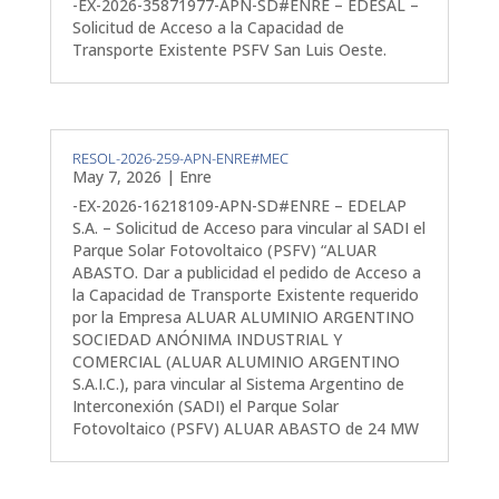
-EX-2026-35871977-APN-SD#ENRE – EDESAL –
Solicitud de Acceso a la Capacidad de
Transporte Existente PSFV San Luis Oeste.
RESOL-2026-259-APN-ENRE#MEC
May 7, 2026
|
Enre
-EX-2026-16218109-APN-SD#ENRE – EDELAP
S.A. – Solicitud de Acceso para vincular al SADI el
Parque Solar Fotovoltaico (PSFV) “ALUAR
ABASTO. Dar a publicidad el pedido de Acceso a
la Capacidad de Transporte Existente requerido
por la Empresa ALUAR ALUMINIO ARGENTINO
SOCIEDAD ANÓNIMA INDUSTRIAL Y
COMERCIAL (ALUAR ALUMINIO ARGENTINO
S.A.I.C.), para vincular al Sistema Argentino de
Interconexión (SADI) el Parque Solar
Fotovoltaico (PSFV) ALUAR ABASTO de 24 MW