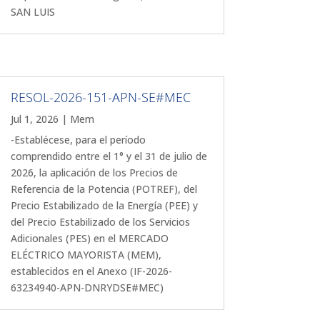
SAN LUIS
RESOL-2026-151-APN-SE#MEC
Jul 1, 2026
|
Mem
-Establécese, para el período
comprendido entre el 1° y el 31 de julio de
2026, la aplicación de los Precios de
Referencia de la Potencia (POTREF), del
Precio Estabilizado de la Energía (PEE) y
del Precio Estabilizado de los Servicios
Adicionales (PES) en el MERCADO
ELÉCTRICO MAYORISTA (MEM),
establecidos en el Anexo (IF-2026-
63234940-APN-DNRYDSE#MEC)