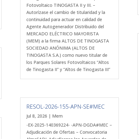
Fotovoltaico TINOGASTA II y III. –
Autorízase el cambio de titularidad y la
continuidad para actuar en calidad de
Agente Autogenerador Distribuido del
MERCADO ELÉCTRICO MAYORISTA
(MEM) a la firma ALTOS DE TINOGASTA
SOCIEDAD ANÓNIMA (ALTOS DE
TINOGASTA S.A.) como nuevo titular de
los Parques Solares Fotovoltaicos “Altos
de Tinogasta II” y “Altos de Tinogasta III”
RESOL-2026-155-APN-SE#MEC
Jul 8, 2026
|
Mem
-EX-2025-140369224- -APN-DGDA#MEC –
Adjudicación de Ofertas – Convocatoria