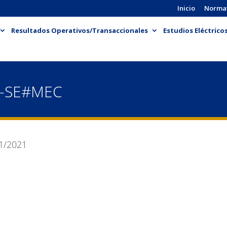
Inicio
Norma
Resultados Operativos/Transaccionales
Estudios Eléctrico
N-SE#MEC
1/2021