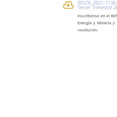
RESOL-2021-1138-

Tercer Trimestre 
Inscríbense en el RE
Energía y Minería y
resolución.