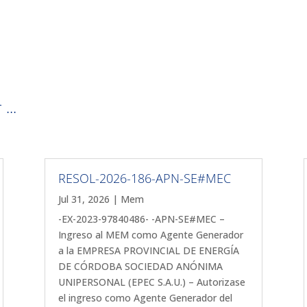
...
RESOL-2026-186-APN-SE#MEC
Jul 31, 2026
|
Mem
-EX-2023-97840486- -APN-SE#MEC –
Ingreso al MEM como Agente Generador
a la EMPRESA PROVINCIAL DE ENERGÍA
DE CÓRDOBA SOCIEDAD ANÓNIMA
UNIPERSONAL (EPEC S.A.U.) – Autorizase
el ingreso como Agente Generador del