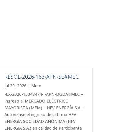
RESOL-2026-163-APN-SE#MEC
Jul 29, 2026
|
Mem
-EX-2026-15348474- -APN-DGDA#MEC –
Ingreso al MERCADO ELÉCTRICO
MAYORISTA (MEM) – HFV ENERGÍA S.A. –
Autorízase el ingreso de la firma HFV
ENERGÍA SOCIEDAD ANÓNIMA (HFV
ENERGÍA S.A.) en calidad de Participante