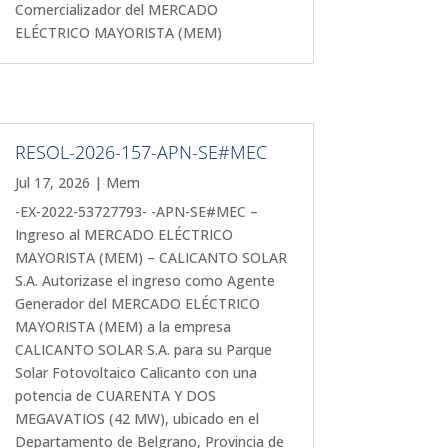
Comercializador del MERCADO
ELÉCTRICO MAYORISTA (MEM)
RESOL-2026-157-APN-SE#MEC
Jul 17, 2026
|
Mem
-EX-2022-53727793- -APN-SE#MEC –
Ingreso al MERCADO ELÉCTRICO
MAYORISTA (MEM) – CALICANTO SOLAR
S.A. Autorizase el ingreso como Agente
Generador del MERCADO ELÉCTRICO
MAYORISTA (MEM) a la empresa
CALICANTO SOLAR S.A. para su Parque
Solar Fotovoltaico Calicanto con una
potencia de CUARENTA Y DOS
MEGAVATIOS (42 MW), ubicado en el
Departamento de Belgrano, Provincia de