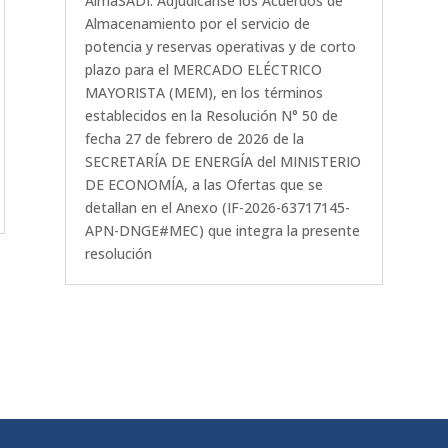
AlmaSADI. Adjudícanse los Acuerdos de
Almacenamiento por el servicio de
potencia y reservas operativas y de corto
plazo para el MERCADO ELÉCTRICO
MAYORISTA (MEM), en los términos
establecidos en la Resolución N° 50 de
fecha 27 de febrero de 2026 de la
SECRETARÍA DE ENERGÍA del MINISTERIO
DE ECONOMÍA, a las Ofertas que se
detallan en el Anexo (IF-2026-63717145-
APN-DNGE#MEC) que integra la presente
resolución