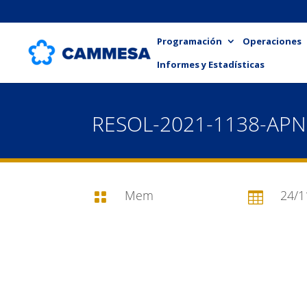
Programación
Operaciones
Informes y Estadísticas
RESOL-2021-1138-AP
Mem
24/1

