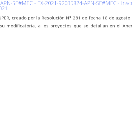
APN-SE#MEC - EX-2021-92035824-APN-SE#MEC - Inscri
2021
NPER, creado por la Resolución N° 281 de fecha 18 de agosto 
 su modificatoria, a los proyectos que se
detallan en el Ane