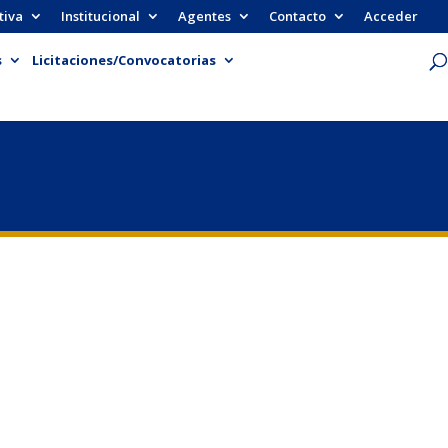
tiva
Institucional
Agentes
Contacto
Acceder
s
Licitaciones/Convocatorias