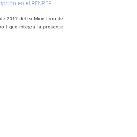
pción en el RENPER -
de 2017 del ex Ministerio de
xo I que integra la presente