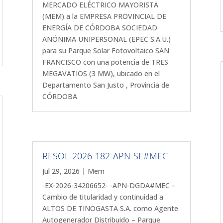
MERCADO ELÉCTRICO MAYORISTA
(MEM) a la EMPRESA PROVINCIAL DE
ENERGÍA DE CÓRDOBA SOCIEDAD
ANÓNIMA UNIPERSONAL (EPEC S.A.U.)
para su Parque Solar Fotovoltaico SAN
FRANCISCO con una potencia de TRES
MEGAVATIOS (3 MW), ubicado en el
Departamento San Justo , Provincia de
CÓRDOBA
RESOL-2026-182-APN-SE#MEC
Jul 29, 2026
|
Mem
-EX-2026-34206652- -APN-DGDA#MEC –
Cambio de titularidad y continuidad a
ALTOS DE TINOGASTA S.A. como Agente
Autogenerador Distribuido – Parque