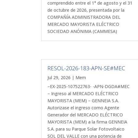
comprendido entre el 1° de agosto y el 31
de octubre de 2026, presentada por la
COMPAÑÍA ADMINISTRADORA DEL
MERCADO MAYORISTA ELÉCTRICO
SOCIEDAD ANÓNIMA (CAMMESA)
RESOL-2026-183-APN-SE#MEC
Jul 29, 2026
|
Mem
–EX-2025-107522763- -APN-DGDA#MEC
– Ingreso al MERCADO ELÉCTRICO
MAYORISTA (MEM) – GENNEIA S.A.
Autorizase el ingreso como Agente
Generador del MERCADO ELÉCTRICO
MAYORISTA (MEM) a la firma GENNEIA
S.A. para su Parque Solar Fotovoltaico
SOL DEL VALLE con una potencia de