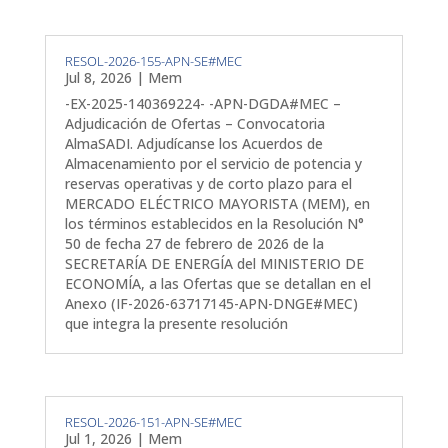
RESOL-2026-155-APN-SE#MEC
Jul 8, 2026
|
Mem
-EX-2025-140369224- -APN-DGDA#MEC –
Adjudicación de Ofertas – Convocatoria
AlmaSADI. Adjudícanse los Acuerdos de
Almacenamiento por el servicio de potencia y
reservas operativas y de corto plazo para el
MERCADO ELÉCTRICO MAYORISTA (MEM), en
los términos establecidos en la Resolución N°
50 de fecha 27 de febrero de 2026 de la
SECRETARÍA DE ENERGÍA del MINISTERIO DE
ECONOMÍA, a las Ofertas que se detallan en el
Anexo (IF-2026-63717145-APN-DNGE#MEC)
que integra la presente resolución
RESOL-2026-151-APN-SE#MEC
Jul 1, 2026
|
Mem