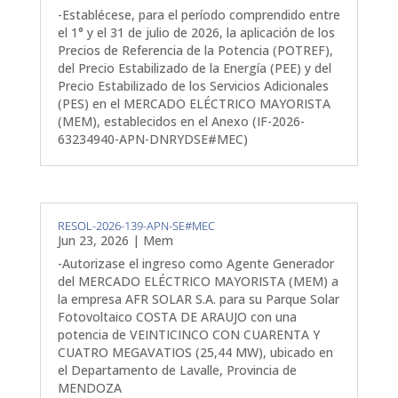
-Establécese, para el período comprendido entre
el 1° y el 31 de julio de 2026, la aplicación de los
Precios de Referencia de la Potencia (POTREF),
del Precio Estabilizado de la Energía (PEE) y del
Precio Estabilizado de los Servicios Adicionales
(PES) en el MERCADO ELÉCTRICO MAYORISTA
(MEM), establecidos en el Anexo (IF-2026-
63234940-APN-DNRYDSE#MEC)
RESOL-2026-139-APN-SE#MEC
Jun 23, 2026
|
Mem
-Autorizase el ingreso como Agente Generador
del MERCADO ELÉCTRICO MAYORISTA (MEM) a
la empresa AFR SOLAR S.A. para su Parque Solar
Fotovoltaico COSTA DE ARAUJO con una
potencia de VEINTICINCO CON CUARENTA Y
CUATRO MEGAVATIOS (25,44 MW), ubicado en
el Departamento de Lavalle, Provincia de
MENDOZA