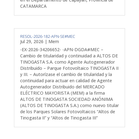
CATAMARCA
RESOL-2026-182-APN-SE#MEC
Jul 29, 2026
|
Mem
-EX-2026-34206652- -APN-DGDA#MEC –
Cambio de titularidad y continuidad a ALTOS DE
TINOGASTA S.A. como Agente Autogenerador
Distribuido – Parque Fotovoltaico TINOGASTA II
y III. – Autorízase el cambio de titularidad y la
continuidad para actuar en calidad de Agente
Autogenerador Distribuido del MERCADO
ELÉCTRICO MAYORISTA (MEM) a la firma
ALTOS DE TINOGASTA SOCIEDAD ANÓNIMA
(ALTOS DE TINOGASTA S.A.) como nuevo titular
de los Parques Solares Fotovoltaicos “Altos de
Tinogasta II” y “Altos de Tinogasta III”