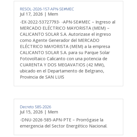
RESOL-2026-157-APN-SE#MEC
Jul 17, 2026
|
Mem
-EX-2022-53727793- -APN-SE#MEC – Ingreso al
MERCADO ELÉCTRICO MAYORISTA (MEM) –
CALICANTO SOLAR S.A. Autorizase el ingreso
como Agente Generador del MERCADO
ELÉCTRICO MAYORISTA (MEM) a la empresa
CALICANTO SOLAR S.A. para su Parque Solar
Fotovoltaico Calicanto con una potencia de
CUARENTA Y DOS MEGAVATIOS (42 MW),
ubicado en el Departamento de Belgrano,
Provincia de SAN LUIS
Decreto 585-2026
Jul 15, 2026
|
Mem
-DNU-2026-585-APN-PTE – Prorrógase la
emergencia del Sector Energético Nacional.