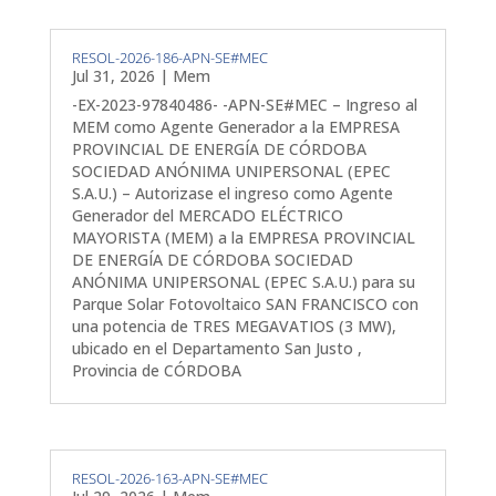
RESOL-2026-186-APN-SE#MEC
Jul 31, 2026
|
Mem
-EX-2023-97840486- -APN-SE#MEC – Ingreso al
MEM como Agente Generador a la EMPRESA
PROVINCIAL DE ENERGÍA DE CÓRDOBA
SOCIEDAD ANÓNIMA UNIPERSONAL (EPEC
S.A.U.) – Autorizase el ingreso como Agente
Generador del MERCADO ELÉCTRICO
MAYORISTA (MEM) a la EMPRESA PROVINCIAL
DE ENERGÍA DE CÓRDOBA SOCIEDAD
ANÓNIMA UNIPERSONAL (EPEC S.A.U.) para su
Parque Solar Fotovoltaico SAN FRANCISCO con
una potencia de TRES MEGAVATIOS (3 MW),
ubicado en el Departamento San Justo ,
Provincia de CÓRDOBA
RESOL-2026-163-APN-SE#MEC