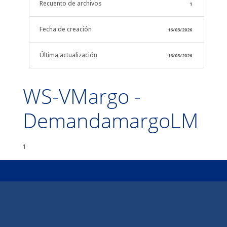
Recuento de archivos
1
Fecha de creación
16/03/2026
Última actualización
16/03/2026
WS-VMargo -
DemandamargoLM
1