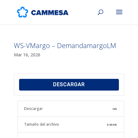
WS-VMargo – DemandamargoLM
Mar 16, 2026
DESCARGAR
Descargar
105
Tamaño del archivo
0.00 KB