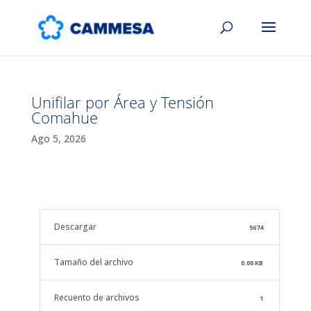
Unifilar por Área y Tensión
Comahue
Ago 5, 2026
Descargar
5674
Tamaño del archivo
0.00 KB
Recuento de archivos
1