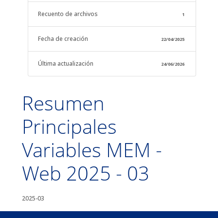
Recuento de archivos
1
Fecha de creación
22/04/2025
Última actualización
24/06/2026
Resumen
Principales
Variables MEM -
Web 2025 - 03
2025-03