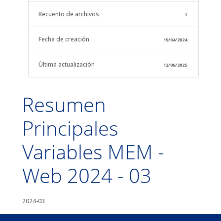
Recuento de archivos
1
Fecha de creación
19/04/2024
Última actualización
12/06/2025
Resumen
Principales
Variables MEM -
Web 2024 - 03
2024-03