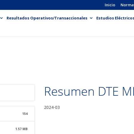
Inicio
Norma
Resultados Operativos/Transaccionales
Estudios Eléctrico
Resumen DTE 
2024-03
154
1.57 MB