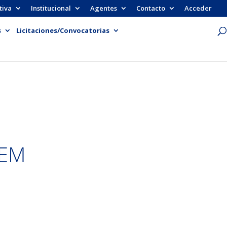
tiva
Institucional
Agentes
Contacto
Acceder
s
Licitaciones/Convocatorias
MEM