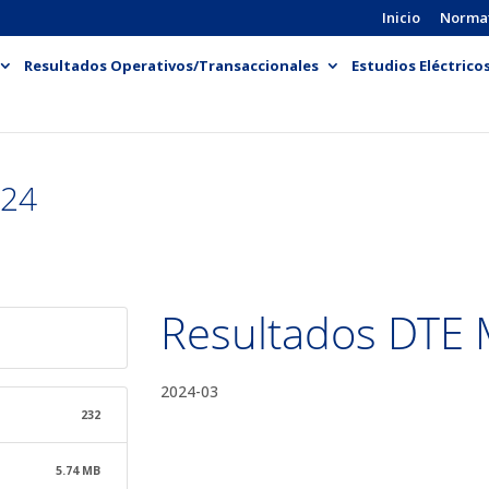
Inicio
Norma
Resultados Operativos/Transaccionales
Estudios Eléctrico
-24
Resultados DTE 
2024-03
232
5.74 MB