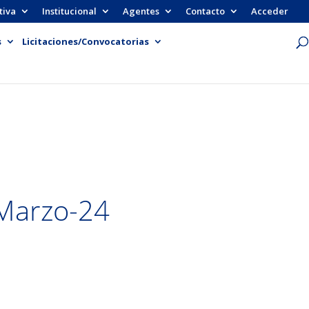
tiva
Institucional
Agentes
Contacto
Acceder
s
Licitaciones/Convocatorias
Marzo-24