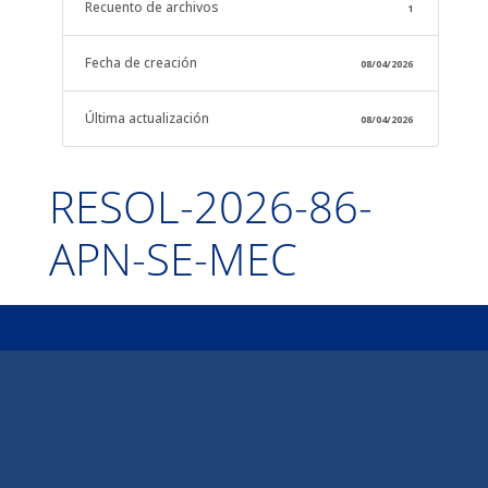
Recuento de archivos
1
Fecha de creación
08/04/2026
Última actualización
08/04/2026
RESOL-2026-86-
APN-SE-MEC