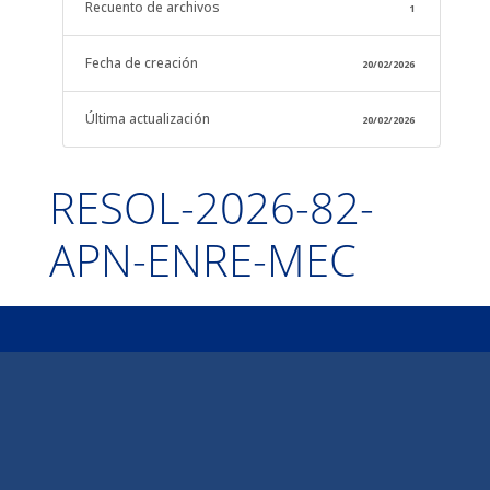
Recuento de archivos
1
Fecha de creación
20/02/2026
Última actualización
20/02/2026
RESOL-2026-82-
APN-ENRE-MEC