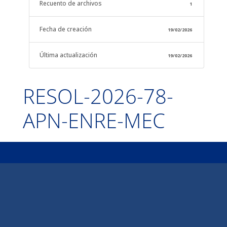
Recuento de archivos
1
Fecha de creación
19/02/2026
Última actualización
19/02/2026
RESOL-2026-78-
APN-ENRE-MEC