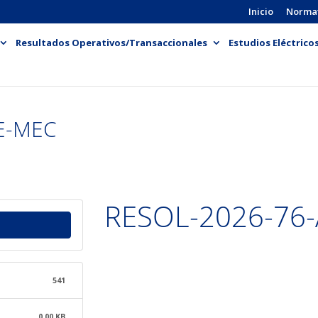
Inicio
Norma
Resultados Operativos/Transaccionales
Estudios Eléctrico
E-MEC
RESOL-2026-76
541
0.00 KB