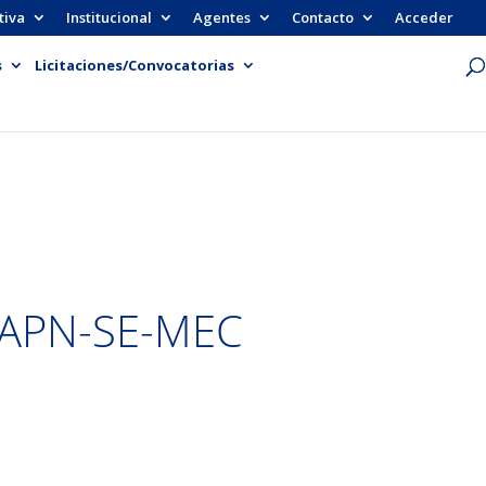
tiva
Institucional
Agentes
Contacto
Acceder
s
Licitaciones/Convocatorias
-APN-SE-MEC