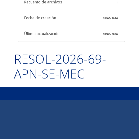
Recuento de archivos
1
Fecha de creación
18/03/2026
Última actualización
18/03/2026
RESOL-2026-69-
APN-SE-MEC