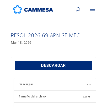
RESOL-2026-69-APN-SE-MEC
Mar 18, 2026
DESCARGAR
Descargar
673
Tamaño del archivo
0.00 KB