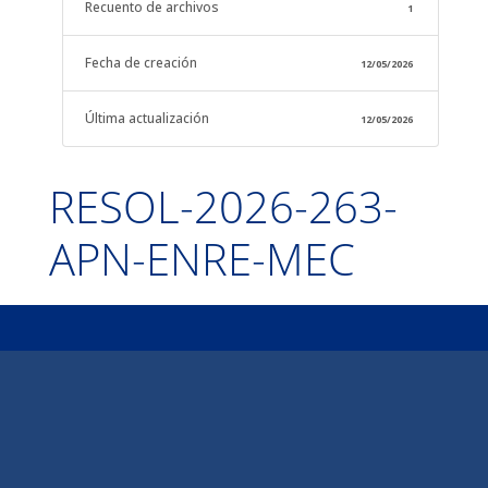
Recuento de archivos
1
Fecha de creación
12/05/2026
Última actualización
12/05/2026
RESOL-2026-263-
APN-ENRE-MEC