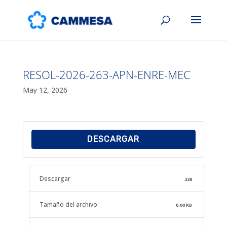
RESOL-2026-263-APN-ENRE-MEC
May 12, 2026
DESCARGAR
Descargar
328
Tamaño del archivo
0.00 KB