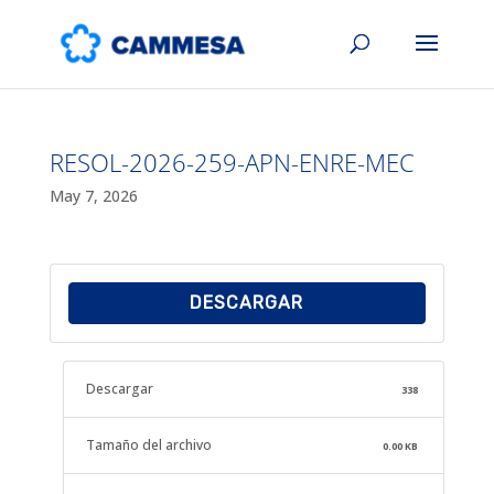
RESOL-2026-259-APN-ENRE-MEC
May 7, 2026
DESCARGAR
Descargar
338
Tamaño del archivo
0.00 KB