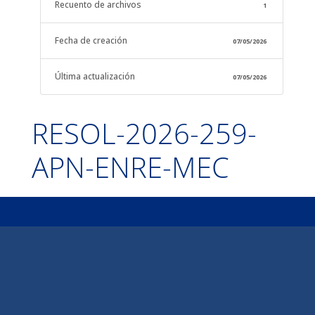
Recuento de archivos
1
Fecha de creación
07/05/2026
Última actualización
07/05/2026
RESOL-2026-259-
APN-ENRE-MEC