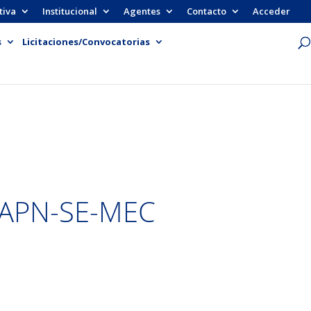
tiva
Institucional
Agentes
Contacto
Acceder
s
Licitaciones/Convocatorias
-APN-SE-MEC