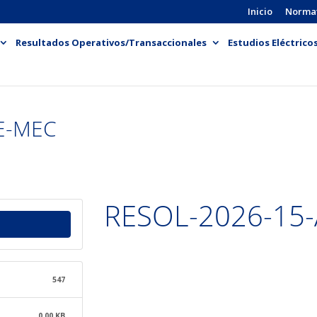
Inicio
Norma
Resultados Operativos/Transaccionales
Estudios Eléctrico
E-MEC
RESOL-2026-15
547
0.00 KB