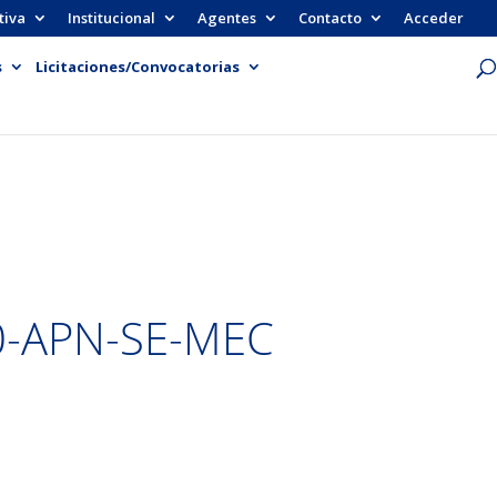
tiva
Institucional
Agentes
Contacto
Acceder
s
Licitaciones/Convocatorias
0-APN-SE-MEC