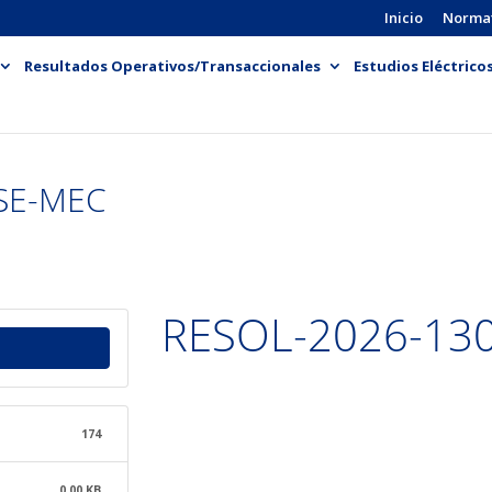
Inicio
Norma
Resultados Operativos/Transaccionales
Estudios Eléctrico
SE-MEC
RESOL-2026-13
174
0.00 KB