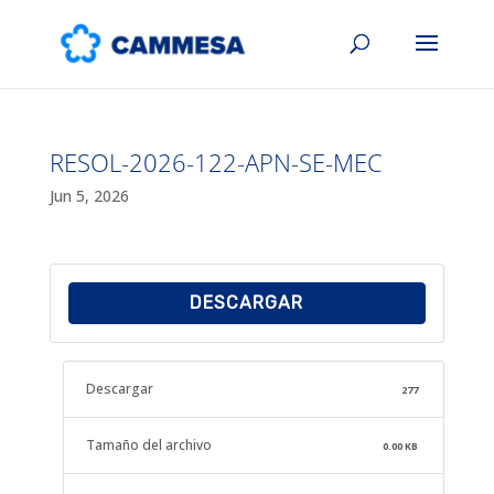
RESOL-2026-122-APN-SE-MEC
Jun 5, 2026
DESCARGAR
Descargar
277
Tamaño del archivo
0.00 KB