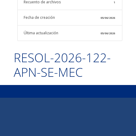
Recuento de archivos
1
Fecha de creación
05/06/2026
Última actualización
05/06/2026
RESOL-2026-122-
APN-SE-MEC