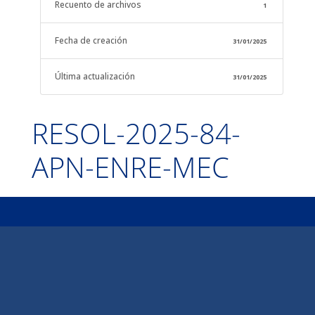
Recuento de archivos
1
Fecha de creación
31/01/2025
Última actualización
31/01/2025
RESOL-2025-84-
APN-ENRE-MEC