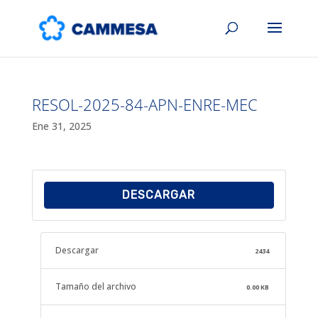
RESOL-2025-84-APN-ENRE-MEC
Ene 31, 2025
DESCARGAR
Descargar
2434
Tamaño del archivo
0.00 KB