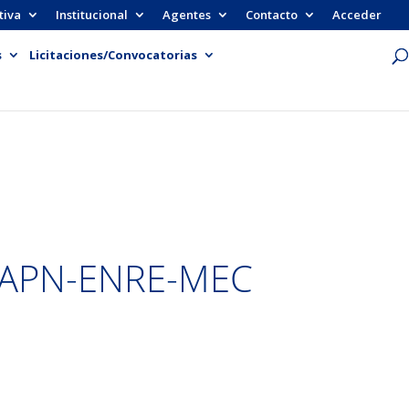
tiva
Institucional
Agentes
Contacto
Acceder
s
Licitaciones/Convocatorias
-APN-ENRE-MEC