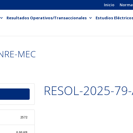
Inicio
Norma
Resultados Operativos/Transaccionales
Estudios Eléctrico
ENRE-MEC
RESOL-2025-79
2572
0.00 KB