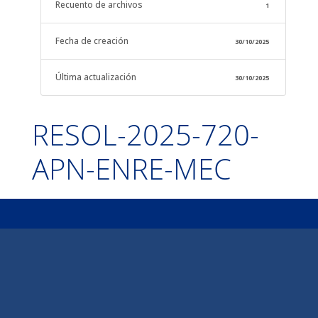
Recuento de archivos
1
Fecha de creación
30/10/2025
Última actualización
30/10/2025
RESOL-2025-720-
APN-ENRE-MEC