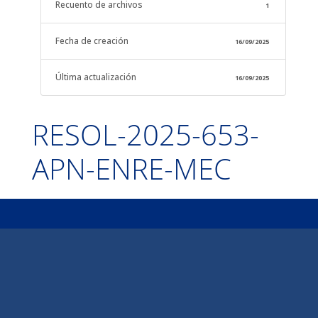
Recuento de archivos
1
Fecha de creación
16/09/2025
Última actualización
16/09/2025
RESOL-2025-653-
APN-ENRE-MEC