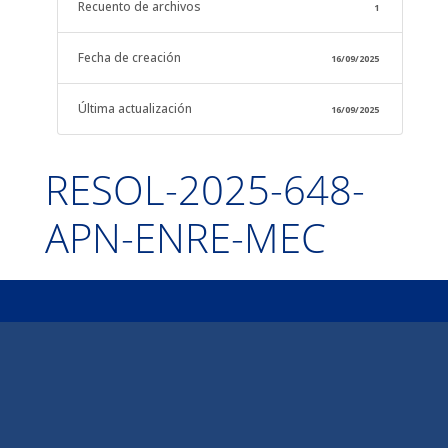
Recuento de archivos
1
Fecha de creación
16/09/2025
Última actualización
16/09/2025
RESOL-2025-648-
APN-ENRE-MEC